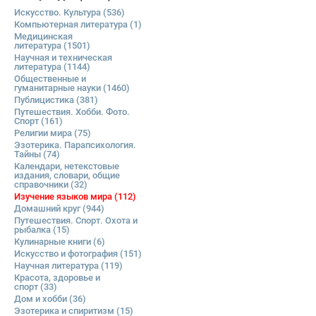
Искусство. Культура
(536)
Компьютерная литература
(1)
Медицинская
литература
(1501)
Научная и техническая
литература
(1144)
Общественные и
гуманитарные науки
(1460)
Публицистика
(381)
Путешествия. Хобби. Фото.
Спорт
(161)
Религии мира
(75)
Эзотерика. Парапсихология.
Тайны
(74)
Календари, нетекстовые
издания, словари, общие
справочники
(32)
Изучение языков мира
(112)
Домашний круг
(944)
Путешествия. Спорт. Охота и
рыбалка
(15)
Кулинарные книги
(6)
Искусство и фотография
(151)
Научная литература
(119)
Красота, здоровье и
спорт
(33)
Дом и хобби
(36)
Эзотерика и спиритизм
(15)