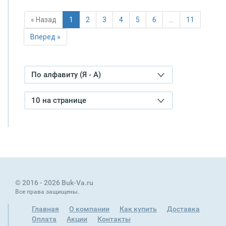
« Назад
1
2
3
4
5
6
…
11
Вперед »
По алфавиту (Я - А)
10 на странице
© 2016 - 2026 Buk-Va.ru
Все права защищены.
Главная
О компании
Как купить
Доставка
Оплата
Акции
Контакты