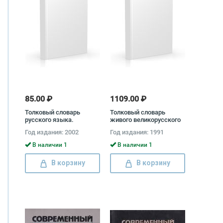
85.00 ₽
1109.00 ₽
Толковый словарь
Толковый словарь
русского языка.
живого великорусского
Современная версия
языка. В 4 томах
Год издания: 2002
Год издания: 1991
(комплект) Владимир
Даль
В наличии 1
В наличии 1
В корзину
В корзину