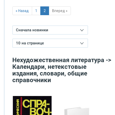
« Назад
1
2
Вперед »
Сначала новинки
10 на странице
Нехудожественная литература ->
Календари, нетекстовые
издания, словари, общие
справочники