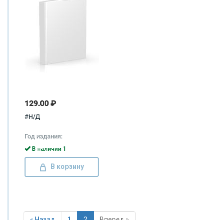
129.00 ₽
#Н/Д
Год издания:
В наличии 1
В корзину
« Назад
1
2
Вперед »