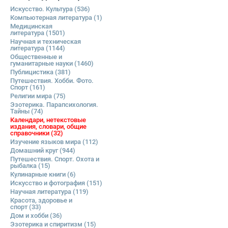
Искусство. Культура
(536)
Компьютерная литература
(1)
Медицинская
литература
(1501)
Научная и техническая
литература
(1144)
Общественные и
гуманитарные науки
(1460)
Публицистика
(381)
Путешествия. Хобби. Фото.
Спорт
(161)
Религии мира
(75)
Эзотерика. Парапсихология.
Тайны
(74)
Календари, нетекстовые
издания, словари, общие
справочники
(32)
Изучение языков мира
(112)
Домашний круг
(944)
Путешествия. Спорт. Охота и
рыбалка
(15)
Кулинарные книги
(6)
Искусство и фотография
(151)
Научная литература
(119)
Красота, здоровье и
спорт
(33)
Дом и хобби
(36)
Эзотерика и спиритизм
(15)