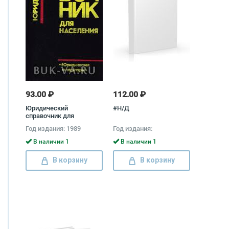
93.00 ₽
112.00 ₽
Юридический
#Н/Д
справочник для
населения
Год издания: 1989
Год издания:
В наличии 1
В наличии 1
В корзину
В корзину