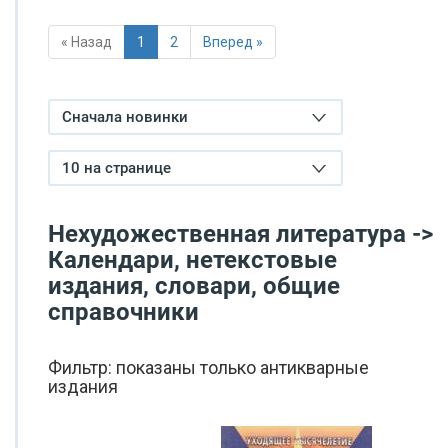
« Назад
1
2
Вперед »
Сначала новинки
10 на странице
Нехудожественная литература ->
Календари, нетекстовые
издания, словари, общие
справочники
Фильтр: показаны только антикварные
издания