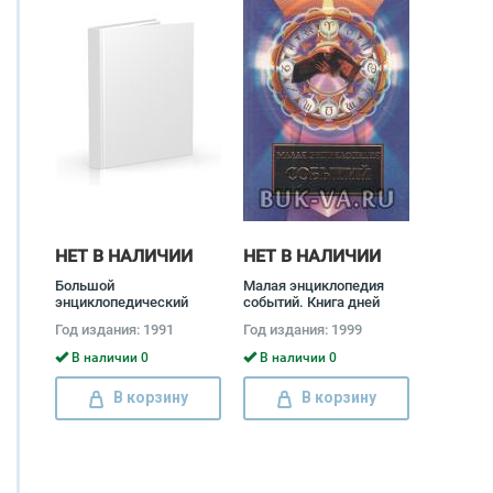
НЕТ В НАЛИЧИИ
НЕТ В НАЛИЧИИ
Большой
Малая энциклопедия
энциклопедический
событий. Книга дней
словарь (комплект из 2
Год издания: 1991
Год издания: 1999
книг)
В наличии 0
В наличии 0
В корзину
В корзину