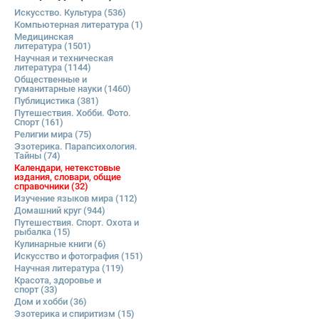
Искусство. Культура
(536)
Компьютерная литература
(1)
Медицинская
литература
(1501)
Научная и техническая
литература
(1144)
Общественные и
гуманитарные науки
(1460)
Публицистика
(381)
Путешествия. Хобби. Фото.
Спорт
(161)
Религии мира
(75)
Эзотерика. Парапсихология.
Тайны
(74)
Календари, нетекстовые
издания, словари, общие
справочники
(32)
Изучение языков мира
(112)
Домашний круг
(944)
Путешествия. Спорт. Охота и
рыбалка
(15)
Кулинарные книги
(6)
Искусство и фотография
(151)
Научная литература
(119)
Красота, здоровье и
спорт
(33)
Дом и хобби
(36)
Эзотерика и спиритизм
(15)