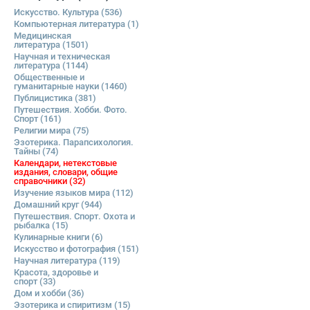
Искусство. Культура
(536)
Компьютерная литература
(1)
Медицинская
литература
(1501)
Научная и техническая
литература
(1144)
Общественные и
гуманитарные науки
(1460)
Публицистика
(381)
Путешествия. Хобби. Фото.
Спорт
(161)
Религии мира
(75)
Эзотерика. Парапсихология.
Тайны
(74)
Календари, нетекстовые
издания, словари, общие
справочники
(32)
Изучение языков мира
(112)
Домашний круг
(944)
Путешествия. Спорт. Охота и
рыбалка
(15)
Кулинарные книги
(6)
Искусство и фотография
(151)
Научная литература
(119)
Красота, здоровье и
спорт
(33)
Дом и хобби
(36)
Эзотерика и спиритизм
(15)