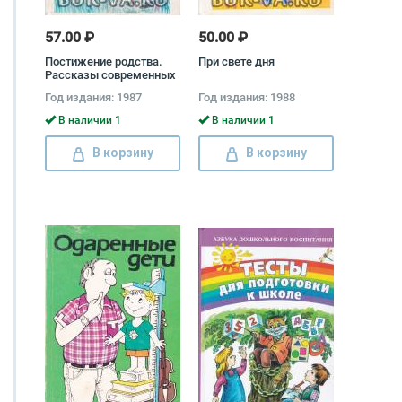
57.00 ₽
50.00 ₽
Постижение родства.
При свете дня
Рассказы современных
советских писателей о
Год издания: 1987
Год издания: 1988
природе
В наличии 1
В наличии 1
В корзину
В корзину