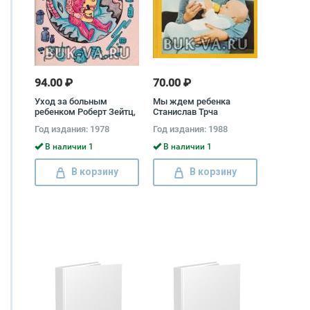
94.00 ₽
70.00 ₽
Уход за больным
Мы ждем ребенка
ребенком Роберт Зейтц,
Станислав Трча
Юрий Зефиров
Год издания: 1978
Год издания: 1988
В наличии 1
В наличии 1
В корзину
В корзину