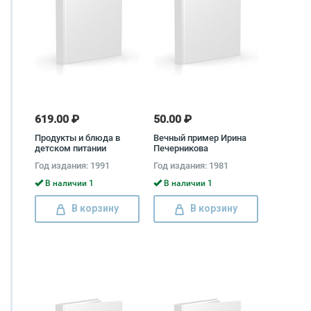
619.00 ₽
50.00 ₽
Продукты и блюда в
Вечный пример Ирина
детском питании
Печерникова
Калерия Ладодо, Лидия
Год издания: 1991
Год издания: 1981
Дружинина
В наличии 1
В наличии 1
В корзину
В корзину