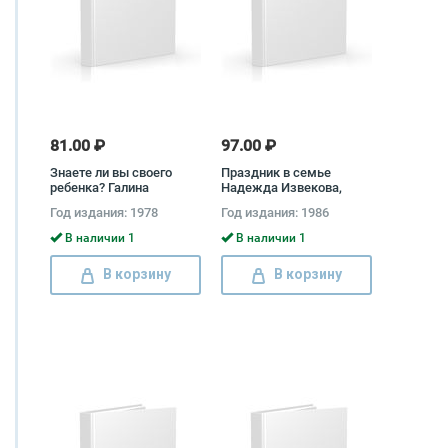
81.00 ₽
97.00 ₽
Знаете ли вы своего
Праздник в семье
ребенка? Галина
Надежда Извекова,
Филипчук
Николай Латов
Год издания: 1978
Год издания: 1986
В наличии 1
В наличии 1
В корзину
В корзину