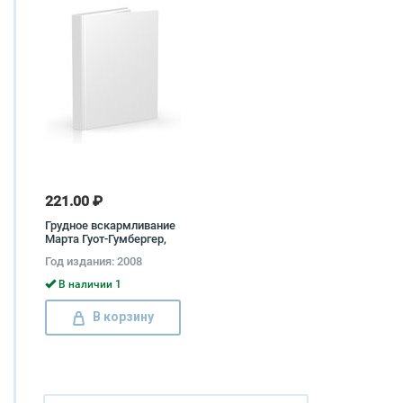
221.00 ₽
Грудное вскармливание
Марта Гуот-Гумбергер,
Элизабет Хорман
Год издания: 2008
В наличии 1
В корзину