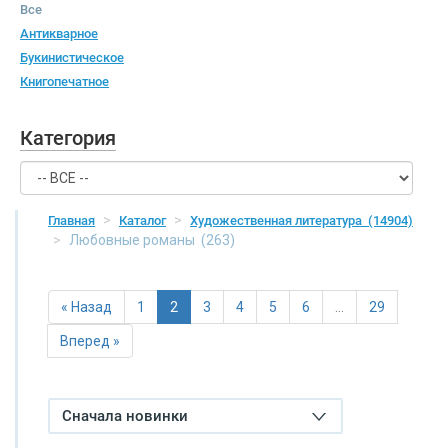
Все
Антикварное
Букинистическое
Книгопечатное
Категория
Главная
Каталог
Художественная литература
(14904)
Любовные романы
(263)
« Назад
1
2
3
4
5
6
…
29
Вперед »
Сначала новинки