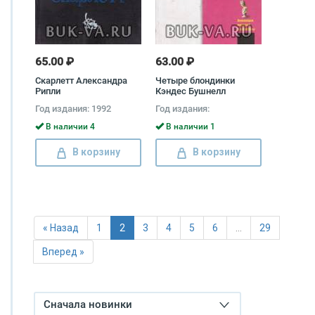
65.00 ₽
63.00 ₽
Скарлетт Александра
Четыре блондинки
Рипли
Кэндес Бушнелл
Год издания: 1992
Год издания:
В наличии 4
В наличии 1
В корзину
В корзину
« Назад
1
2
3
4
5
6
…
29
Вперед »
Сначала новинки