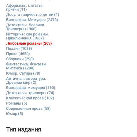
Афоризмы, цитаты,
притчи
(11)
Досуг и творчество детей
(1)
Биографии. Мемуары
(2478)
Детективы. Боевики.
Триллеры
(1968)
Исторические романы.
Приключения
(1867)
Любовные романы
(263)
Поэзия
(1039)
Проза
(4650)
Сборники
(290)
Фантастика. Фэнтези.
Мистика
(1280)
Юмор. Сатира
(78)
Античная литература.
Древний мир
(2)
Биографии, мемуары
(190)
Детективы, триллеры
(74)
Классическая проза
(102)
Романы
(6)
Современная проза
(58)
Юмор
(5)
Тип издания