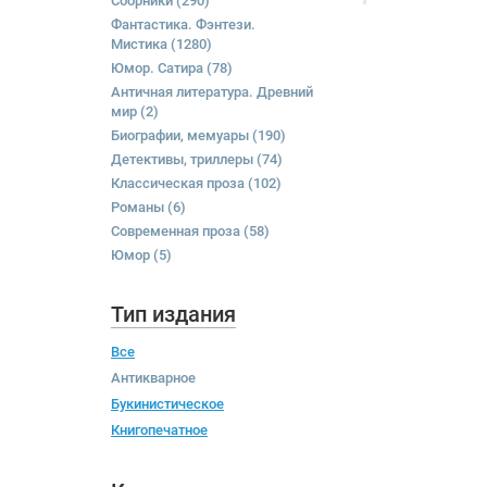
Сборники
(290)
Фантастика. Фэнтези.
Мистика
(1280)
Юмор. Сатира
(78)
Античная литература. Древний
мир
(2)
Биографии, мемуары
(190)
Детективы, триллеры
(74)
Классическая проза
(102)
Романы
(6)
Современная проза
(58)
Юмор
(5)
Тип издания
Все
Антикварное
Букинистическое
Книгопечатное