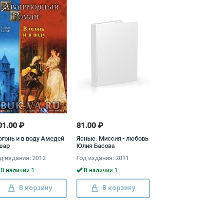
01.00 ₽
81.00 ₽
огонь и в воду Амедей
Ясные. Миссия - любовь
шар
Юлия Басова
д издания: 2012
Год издания: 2011
В наличии 1
В наличии 1
В корзину
В корзину