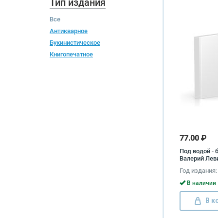
Тип издания
Все
Антикварное
Букинистическое
Книгопечатное
77.00 ₽
Под водой - 
Валерий Лев
Вячеслав Ко
Год издания:
В наличии 
В к