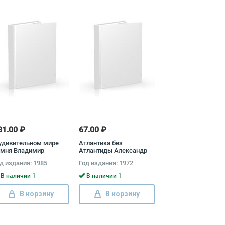
81.00 ₽
67.00 ₽
удивительном мире
Атлантика без
амня Владимир
Атлантиды Александр
ебединский
Кондратов
д издания: 1985
Год издания: 1972
В наличии 1
В наличии 1
В корзину
В корзину