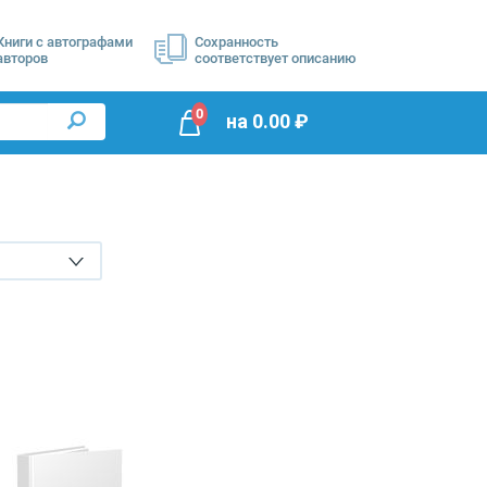
Книги с автографами
Сохранность
авторов
соответствует описанию
0
на
0.00
₽