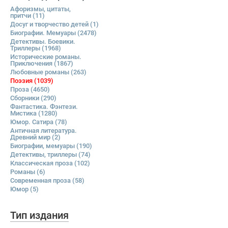
Афоризмы, цитаты,
притчи
(11)
Досуг и творчество детей
(1)
Биографии. Мемуары
(2478)
Детективы. Боевики.
Триллеры
(1968)
Исторические романы.
Приключения
(1867)
Любовные романы
(263)
Поэзия
(1039)
Проза
(4650)
Сборники
(290)
Фантастика. Фэнтези.
Мистика
(1280)
Юмор. Сатира
(78)
Античная литература.
Древний мир
(2)
Биографии, мемуары
(190)
Детективы, триллеры
(74)
Классическая проза
(102)
Романы
(6)
Современная проза
(58)
Юмор
(5)
Тип издания