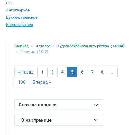
Все
Антикварное
Букинистическое
Книгопечатное
Главная
Каталог
Художественная литература
(14904)
Поэзия
(1039)
« Назад
1
3
4
5
6
7
8
…
106
Вперед »
Сначала новинки
10 на странице