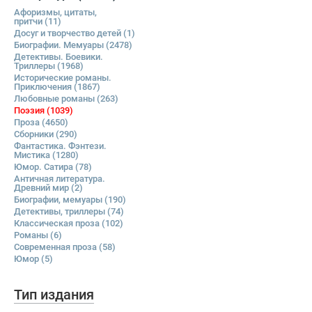
Афоризмы, цитаты,
притчи
(11)
Досуг и творчество детей
(1)
Биографии. Мемуары
(2478)
Детективы. Боевики.
Триллеры
(1968)
Исторические романы.
Приключения
(1867)
Любовные романы
(263)
Поэзия
(1039)
Проза
(4650)
Сборники
(290)
Фантастика. Фэнтези.
Мистика
(1280)
Юмор. Сатира
(78)
Античная литература.
Древний мир
(2)
Биографии, мемуары
(190)
Детективы, триллеры
(74)
Классическая проза
(102)
Романы
(6)
Современная проза
(58)
Юмор
(5)
Тип издания