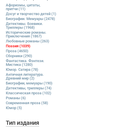
Афоризмы, цитаты,
притчи
(11)
Досуг и творчество детей
(1)
Биографии. Мемуары
(2478)
Детективы. Боевики.
Триллеры
(1968)
Исторические романы.
Приключения
(1867)
Любовные романы
(263)
Поэзия
(1039)
Проза
(4650)
Сборники
(290)
Фантастика. Фэнтези.
Мистика
(1280)
Юмор. Сатира
(78)
Античная литература.
Древний мир
(2)
Биографии, мемуары
(190)
Детективы, триллеры
(74)
Классическая проза
(102)
Романы
(6)
Современная проза
(58)
Юмор
(5)
Тип издания