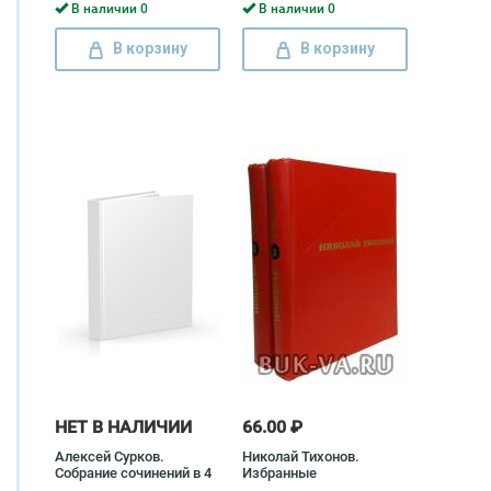
Рыленков
В наличии 0
В наличии 0
В корзину
В корзину
НЕТ В НАЛИЧИИ
66.00 ₽
Алексей Сурков.
Николай Тихонов.
Собрание сочинений в 4
Избранные
томах (комплект)
произведения в 2 томах