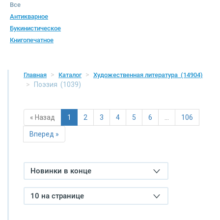
Все
Антикварное
Букинистическое
Книгопечатное
Главная
Каталог
Художественная литература
(14904)
Поэзия
(1039)
« Назад
1
2
3
4
5
6
…
106
Вперед »
Новинки в конце
10 на странице