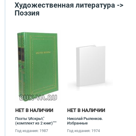
Художественная литература ->
Поэзия
НЕТ В НАЛИЧИИ
НЕТ В НАЛИЧИИ
Поэты \Искры\"
Николай Рыленков.
(комплект из 2 книг)"""
Избранные
произведения в 2 томах
Год издания: 1987
Год издания: 1974
(комплект) Николай