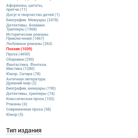
Афоризмы, цитаты,
притчи
(11)
Досуг и творчество детей
(1)
Биографии. Мемуары
(2478)
Детективы. Боевики.
Триллеры
(1968)
Исторические романы.
Приключения
(1867)
Любовные романы
(263)
Поэзия
(1039)
Проза
(4650)
Сборники
(290)
Фантастика. Фэнтези.
Мистика
(1280)
Юмор. Сатира
(78)
Античная литература.
Древний мир
(2)
Биографии, мемуары
(190)
Детективы, триллеры
(74)
Классическая проза
(102)
Романы
(6)
Современная проза
(58)
Юмор
(5)
Тип издания