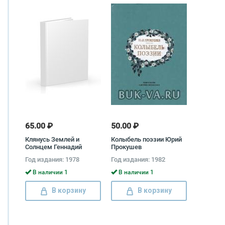
65.00 ₽
50.00 ₽
Клянусь Землей и
Колыбель поэзии Юрий
Солнцем Геннадий
Прокушев
Черкашин
Год издания: 1978
Год издания: 1982
В наличии 1
В наличии 1
В корзину
В корзину