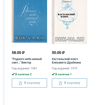
58.00 ₽
50.00 ₽
"Родного неба милый
Кастальский ключ
свет…" Виктор
Елизавета Драбкина
Афанасьев
Год издания: 1981
Год издания: 1975
В наличии 2
В наличии 1
В корзину
В корзину