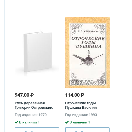
947.00 ₽
114.00 ₽
Русь деревянная
Отроческие годы
Григорий Островский,
Пушкина Василий
Александр Ополовников
Авенариус
Год издания: 1970
Год издания: 1993
В наличии 1
В наличии 1