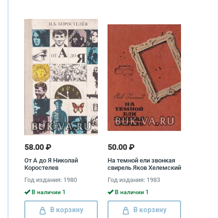
58.00 ₽
50.00 ₽
От А до Я Николай
На темной ели звонкая
Коростелев
свирель Яков Хелемский
Год издания: 1980
Год издания: 1983
В наличии 1
В наличии 1
В корзину
В корзину