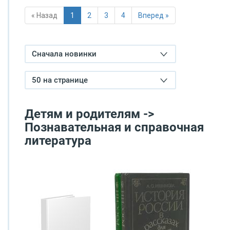
« Назад
1
2
3
4
Вперед »
Сначала новинки
50 на странице
Детям и родителям ->
Познавательная и справочная
литература