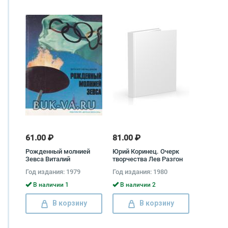
61.00 ₽
81.00 ₽
Рожденный молнией
Юрий Коринец. Очерк
Зевса Виталий
творчества Лев Разгон
Меньшиков
Год издания: 1979
Год издания: 1980
В наличии 1
В наличии 2
В корзину
В корзину