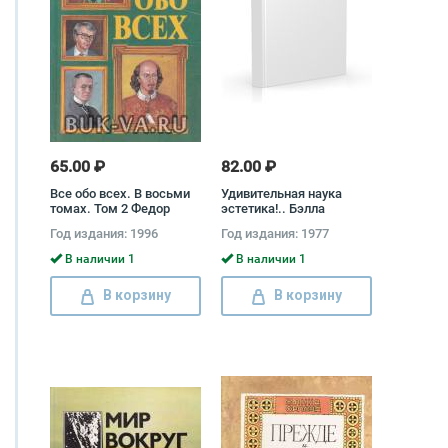
65.00 ₽
82.00 ₽
Все обо всех. В восьми
Удивительная наука
томах. Том 2 Федор
эстетика!.. Бэлла
Капица
Эренгросс
Год издания: 1996
Год издания: 1977
В наличии 1
В наличии 1
В корзину
В корзину