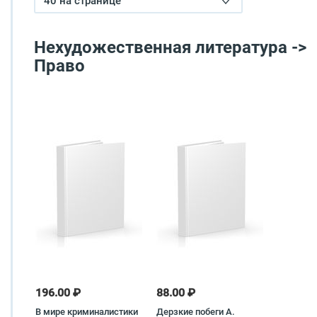
40 на странице
Нехудожественная литература ->
Право
196.00 ₽
88.00 ₽
В мире криминалистики
Дерзкие побеги А.