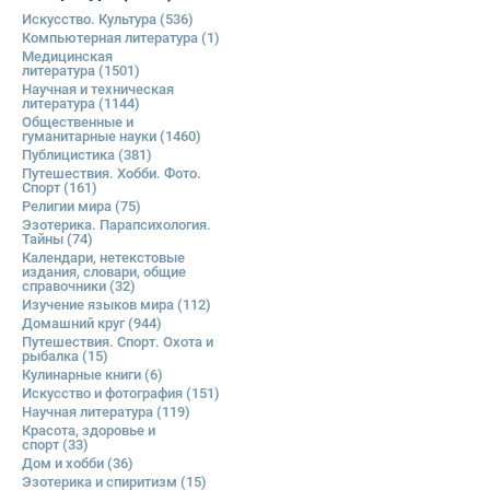
Искусство. Культура
(536)
Компьютерная литература
(1)
Медицинская
литература
(1501)
Научная и техническая
литература
(1144)
Общественные и
гуманитарные науки
(1460)
Публицистика
(381)
Путешествия. Хобби. Фото.
Спорт
(161)
Религии мира
(75)
Эзотерика. Парапсихология.
Тайны
(74)
Календари, нетекстовые
издания, словари, общие
справочники
(32)
Изучение языков мира
(112)
Домашний круг
(944)
Путешествия. Спорт. Охота и
рыбалка
(15)
Кулинарные книги
(6)
Искусство и фотография
(151)
Научная литература
(119)
Красота, здоровье и
спорт
(33)
Дом и хобби
(36)
Эзотерика и спиритизм
(15)