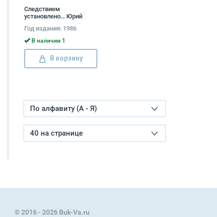
Следствием
установлено… Юрий
Орлов, Евгений Кубанков
Год издания: 1986
В наличии 1
В корзину
По алфавиту (А - Я)
40 на странице
© 2016 - 2026 Buk-Va.ru