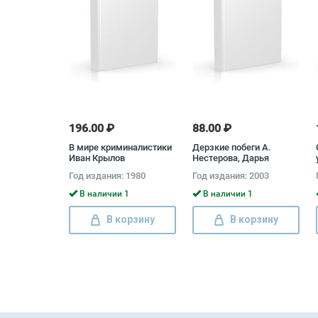
196.00 ₽
88.00 ₽
В мире криминалистики
Дерзкие побеги А.
Иван Крылов
Нестерова, Дарья
Нестерова
Год издания: 1980
Год издания: 2003
В наличии 1
В наличии 1
В корзину
В корзину