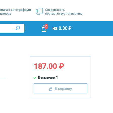
Книги с автографами
Сохранность
авторов
соответствует описанию
0
на
0.00
₽
187.00 ₽
В наличии 1
В корзину