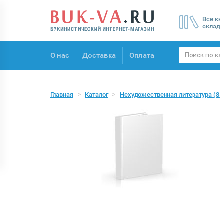
Menu
Все к
×
склад
О нас
О нас
Доставка
Оплата
Доставка
Оплата
Главная
Каталог
Нехудожественная литература
(8