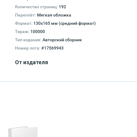
Количество страниц:
192
Переплёт:
Мягкая обложка
Формат:
130х165 мм (средний формат)
Тираж:
100000
Тип издания:
Авторский сборник
Номер лота:
#17569943
От издателя