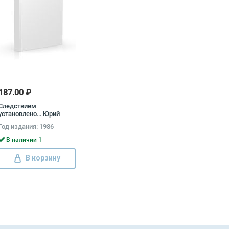
187.00 ₽
Следствием
установлено… Юрий
Орлов, Евгений Кубанков
Год издания: 1986
В наличии 1
В корзину