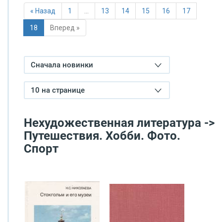
« Назад
1
…
13
14
15
16
17
18
Вперед »
Сначала новинки
10 на странице
Нехудожественная литература ->
Путешествия. Хобби. Фото.
Спорт