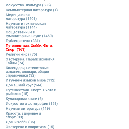
Искусство. Культура
(536)
Компьютерная литература
(1)
Медицинская
литература
(1501)
Научная и техническая
литература
(1144)
Общественные и
гуманитарные науки
(1460)
Публицистика
(381)
Путешествия. Хобби. Фото.
Спорт
(161)
Религии мира
(75)
Эзотерика. Парапсихология.
Тайны
(74)
Календари, нетекстовые
издания, словари, общие
справочники
(32)
Изучение языков мира
(112)
Домашний круг
(944)
Путешествия. Спорт. Охота и
рыбалка
(15)
Кулинарные книги
(6)
Искусство и фотография
(151)
Научная литература
(119)
Красота, здоровье и
спорт
(33)
Дом и хобби
(36)
Эзотерика и спиритизм
(15)