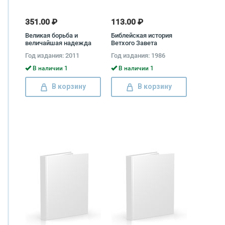
351.00 ₽
113.00 ₽
Великая борьба и
Библейская история
величайшая надежда
Ветхого Завета
Елена Уайт
Александр Лопухин
Год издания: 2011
Год издания: 1986
В наличии 1
В наличии 1
В корзину
В корзину