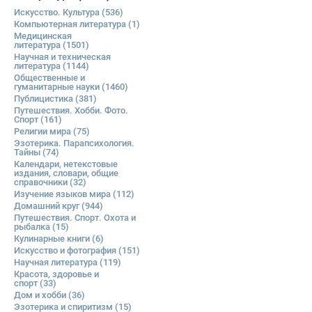
Искусство. Культура
(536)
Компьютерная литература
(1)
Медицинская
литература
(1501)
Научная и техническая
литература
(1144)
Общественные и
гуманитарные науки
(1460)
Публицистика
(381)
Путешествия. Хобби. Фото.
Спорт
(161)
Религии мира
(75)
Эзотерика. Парапсихология.
Тайны
(74)
Календари, нетекстовые
издания, словари, общие
справочники
(32)
Изучение языков мира
(112)
Домашний круг
(944)
Путешествия. Спорт. Охота и
рыбалка
(15)
Кулинарные книги
(6)
Искусство и фотография
(151)
Научная литература
(119)
Красота, здоровье и
спорт
(33)
Дом и хобби
(36)
Эзотерика и спиритизм
(15)