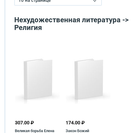
10 на странице
Нехудожественная литература ->
Религия
307.00 ₽
174.00 ₽
Великая борьба Елена
Закон Божий