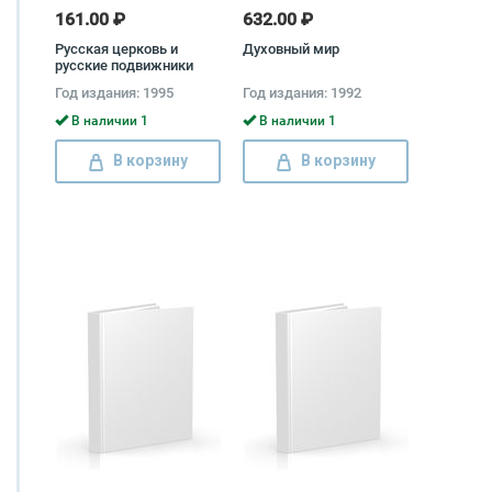
161.00 ₽
632.00 ₽
Русская церковь и
Духовный мир
русские подвижники
XVIII века Евгений
Год издания: 1995
Год издания: 1992
Поселянин
В наличии 1
В наличии 1
В корзину
В корзину