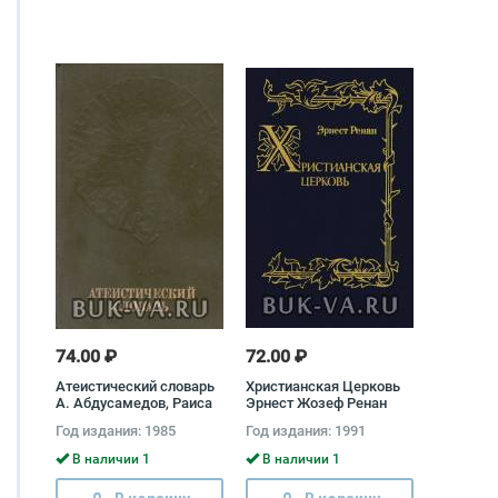
74.00 ₽
72.00 ₽
Атеистический словарь
Христианская Церковь
А. Абдусамедов, Раиса
Эрнест Жозеф Ренан
Алейник, Б. Алиева
Год издания: 1985
Год издания: 1991
В наличии 1
В наличии 1