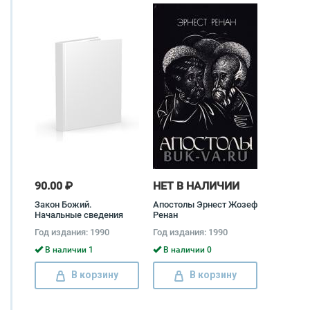
90.00 ₽
НЕТ В НАЛИЧИИ
Закон Божий.
Апостолы Эрнест Жозеф
Начальные сведения
Ренан
для младшего возраста
Год издания: 1990
Год издания: 1990
В наличии 1
В наличии 0
В корзину
В корзину