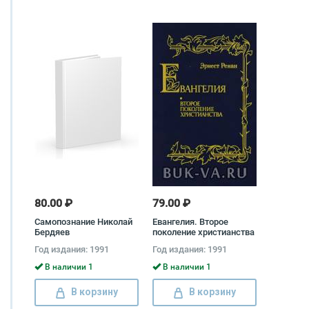
80.00 ₽
79.00 ₽
Самопознание Николай
Евангелия. Второе
Бердяев
поколение христианства
Эрнест Жозеф Ренан
Год издания: 1991
Год издания: 1991
В наличии 1
В наличии 1
В корзину
В корзину