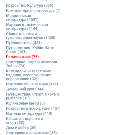
Искусство. Культура
(536)
Компьютерная литература
(1)
Медицинская
литература
(1501)
Научная и техническая
литература
(1144)
Общественные и
гуманитарные науки
(1460)
Публицистика
(381)
Путешествия. Хобби. Фото.
Спорт
(161)
Религии мира
(75)
Эзотерика. Парапсихология.
Тайны
(74)
Календари, нетекстовые
издания, словари, общие
справочники
(32)
Изучение языков мира
(112)
Домашний круг
(944)
Путешествия. Спорт. Охота и
рыбалка
(15)
Кулинарные книги
(6)
Искусство и фотография
(151)
Научная литература
(119)
Красота, здоровье и
спорт
(33)
Дом и хобби
(36)
Эзотерика и спиритизм
(15)