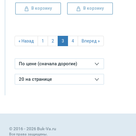
Чаранаравинда
Бхактиведанта Свами
В корзину
В корзину
Прабхупада
« Назад
1
2
3
4
Вперед »
По цене (сначала дорогие)
20 на странице
© 2016 - 2026 Buk-Va.ru
Все права защищены.