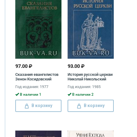
97.00 ₽
93.00 ₽
Сказания евангелистов
История русской церкви
Зенон Косидовский
Николай Никольский
Год издания: 1977
Год издания: 1985
В наличии 1
В наличии 2
В корзину
В корзину