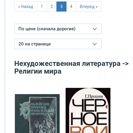
« Назад
1
2
3
4
Вперед »
По цене (сначала дорогие)
20 на странице
Нехудожественная литература ->
Религии мира