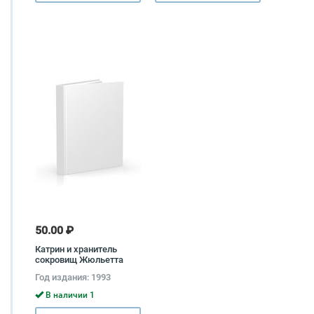
50.00 ₽
Катрин и хранитель
сокровищ Жюльетта
Бенцони
Год издания: 1993
В наличии 1