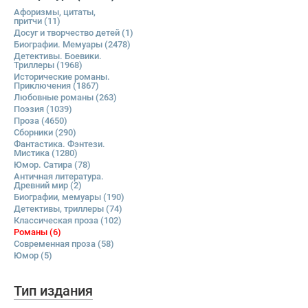
Афоризмы, цитаты,
притчи
(11)
Досуг и творчество детей
(1)
Биографии. Мемуары
(2478)
Детективы. Боевики.
Триллеры
(1968)
Исторические романы.
Приключения
(1867)
Любовные романы
(263)
Поэзия
(1039)
Проза
(4650)
Сборники
(290)
Фантастика. Фэнтези.
Мистика
(1280)
Юмор. Сатира
(78)
Античная литература.
Древний мир
(2)
Биографии, мемуары
(190)
Детективы, триллеры
(74)
Классическая проза
(102)
Романы
(6)
Современная проза
(58)
Юмор
(5)
Тип издания