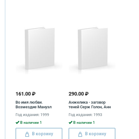
161.00 ₽
290.00 ₽
Во имя любви.
Анжелика - заговор
Возмездие Мануэл
теней Серж Голон, Анн
Карлус
Голон
Год издания: 1999
Год издания: 1993
В наличии 1
В наличии 1
В корзину
В корзину