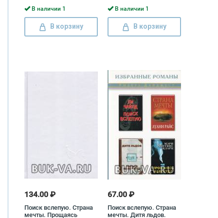
Барсука Тони
В наличии 1
В наличии 1
Хиллерман, Линда
Николс
В корзину
В корзину
134.00 ₽
67.00 ₽
Поиск вслепую. Страна
Поиск вслепую. Страна
мечты. Прощаясь
мечты. Дитя льдов.