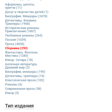
Афоризмы, цитаты,
притчи
(11)
Досуг и творчество детей
(1)
Биографии. Мемуары
(2478)
Детективы. Боевики.
Триллеры
(1968)
Исторические романы.
Приключения
(1867)
Любовные романы
(263)
Поэзия
(1039)
Проза
(4650)
Сборники
(290)
Фантастика. Фэнтези.
Мистика
(1280)
Юмор. Сатира
(78)
Античная литература.
Древний мир
(2)
Биографии, мемуары
(190)
Детективы, триллеры
(74)
Классическая проза
(102)
Романы
(6)
Современная проза
(58)
Юмор
(5)
Тип издания