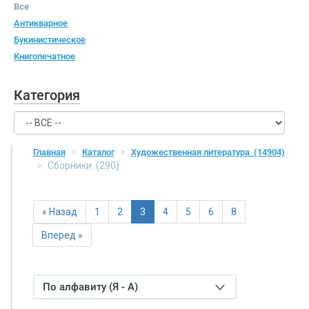
Все
Антикварное
Букинистическое
Книгопечатное
Категория
Главная
Каталог
Художественная литература
(14904)
Сборники
(290)
« Назад
1
2
3
4
5
6
8
Вперед »
По алфавиту (Я - А)