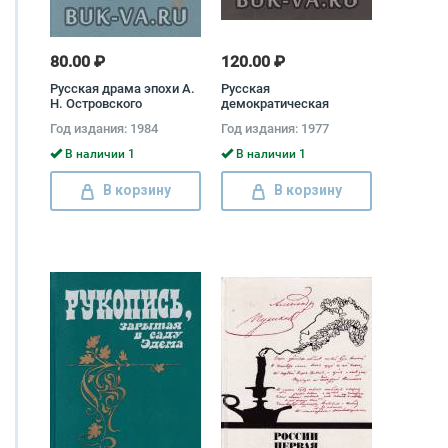
80.00 ₽
120.00 ₽
Русская драма эпохи А.
Русская
Н. Островского
демократическая
сатира XVII века
Год издания: 1984
Год издания: 1977
В наличии 1
В наличии 1
В корзину
В корзину