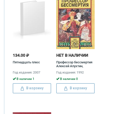
134.00 ₽
НЕТ В НАЛИЧИИ
Пятнадцать плюс
Профессор бессмертия
Алексей Апухтин,
Константин Случевский,
Год издания: 2007
Год издания: 1992
Митрофан Лодыженский
В наличии 1
В наличии 0
В корзину
В корзину