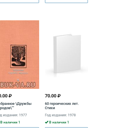
0.00 ₽
70.00 ₽
збранное \Дружбы
60 героических лет.
родов\""
Стихи
д издания: 1977
Год издания: 1978
В наличии 1
В наличии 1