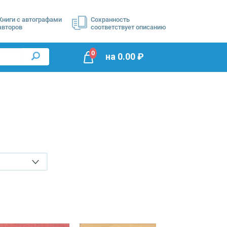
Книги с автографами
Сохранность
авторов
соответствует описанию
0
на
0.00
₽