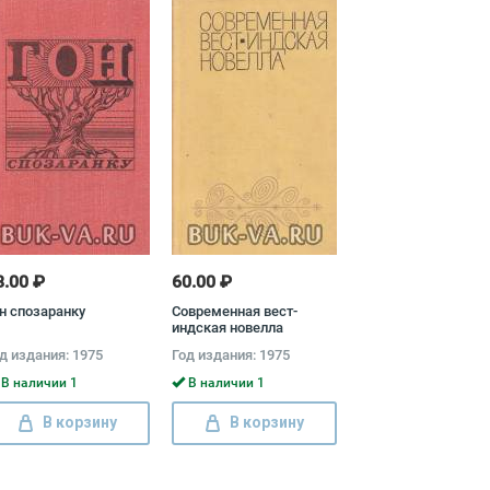
8.00 ₽
60.00 ₽
н спозаранку
Современная вест-
индская новелла
д издания: 1975
Год издания: 1975
В наличии 1
В наличии 1
В корзину
В корзину