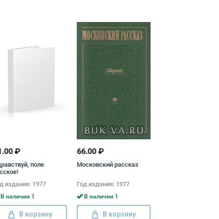
1.00 ₽
66.00 ₽
равствуй, поле
Московский рассказ
сское!
д издания: 1977
Год издания: 1977
В наличии 1
В наличии 1
В корзину
В корзину