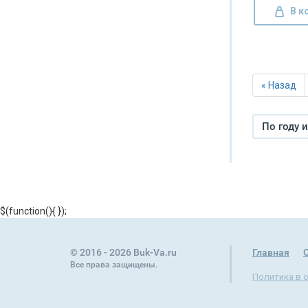
В к
« Назад
По году 
$(function(){
});
© 2016 - 2026 Buk-Va.ru
Главная
Все права защищены.
Политика в 