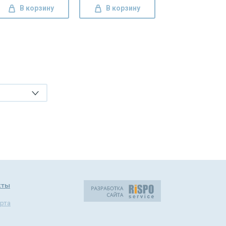
В корзину
В корзину
кты
рта