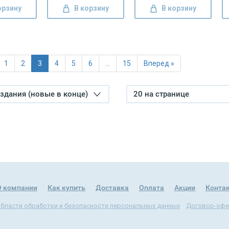
орзину
В корзину
В корзину
1
2
3
4
5
6
…
15
Вперед »
издания (новые в конце)
20 на странице
О компании
Как купить
Доставка
Оплата
Акции
Конта
области обработки и безопасности персональных данных
Договор-офе