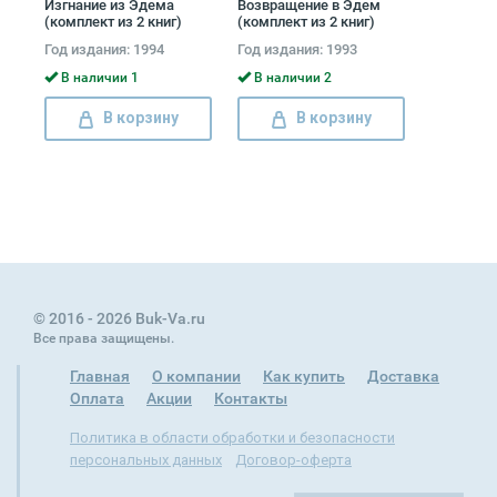
Изгнание из Эдема
Возвращение в Эдем
(комплект из 2 книг)
(комплект из 2 книг)
Патриция Хилсбург
Розалин Майлз
Год издания: 1994
Год издания: 1993
В наличии 1
В наличии 2
В корзину
В корзину
© 2016 - 2026 Buk-Va.ru
Все права защищены.
Главная
О компании
Как купить
Доставка
Оплата
Акции
Контакты
Политика в области обработки и безопасности
персональных данных
Договор-оферта