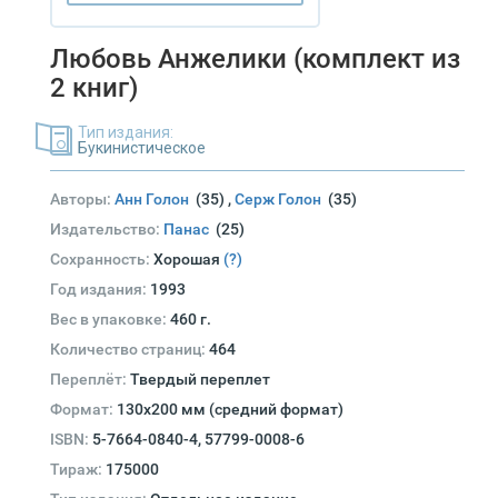
Любовь Анжелики (комплект из
2 книг)
Тип издания:
Букинистическое
Авторы:
Анн Голон
(35)
,
Серж Голон
(35)
Издательство:
Панас
(25)
Сохранность:
Хорошая
(?)
Год издания:
1993
Вес в упаковке:
460 г.
Количество страниц:
464
Переплёт:
Твердый переплет
Формат:
130х200 мм (средний формат)
ISBN:
5-7664-0840-4, 57799-0008-6
Тираж:
175000