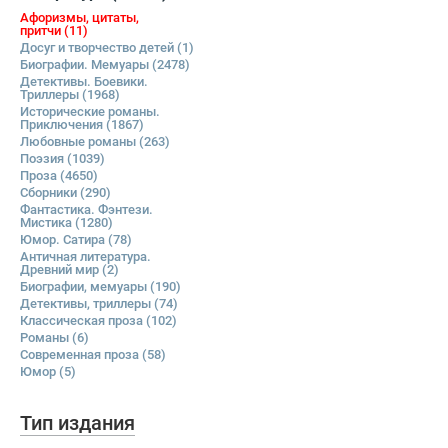
Афоризмы, цитаты,
притчи
(11)
Досуг и творчество детей
(1)
Биографии. Мемуары
(2478)
Детективы. Боевики.
Триллеры
(1968)
Исторические романы.
Приключения
(1867)
Любовные романы
(263)
Поэзия
(1039)
Проза
(4650)
Сборники
(290)
Фантастика. Фэнтези.
Мистика
(1280)
Юмор. Сатира
(78)
Античная литература.
Древний мир
(2)
Биографии, мемуары
(190)
Детективы, триллеры
(74)
Классическая проза
(102)
Романы
(6)
Современная проза
(58)
Юмор
(5)
Тип издания