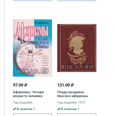
97.00 ₽
121.00 ₽
Афоризмы. Четыре
Плоды раздумья.
возраста человека
Мысли и афоризмы
Козьма Прутков
Год издания:
Год издания: 1975
В наличии 1
В наличии 1