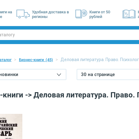
ниги на
Удобная доставка в
Книги от 50
е
регионы
рублей
Деловая литература. Право. Психоло
аталог
Бизнес-книги
(45)
 новинки
30 на странице
-книги -> Деловая литература. Право.