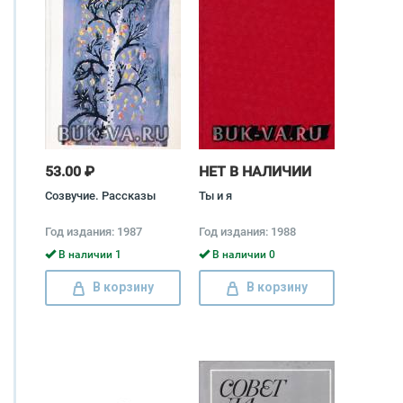
53.00 ₽
НЕТ В НАЛИЧИИ
Созвучие. Рассказы
Ты и я
Год издания: 1987
Год издания: 1988
В наличии 1
В наличии 0
В корзину
В корзину