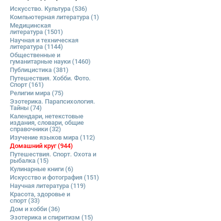
Искусство. Культура
(536)
Компьютерная литература
(1)
Медицинская
литература
(1501)
Научная и техническая
литература
(1144)
Общественные и
гуманитарные науки
(1460)
Публицистика
(381)
Путешествия. Хобби. Фото.
Спорт
(161)
Религии мира
(75)
Эзотерика. Парапсихология.
Тайны
(74)
Календари, нетекстовые
издания, словари, общие
справочники
(32)
Изучение языков мира
(112)
Домашний круг
(944)
Путешествия. Спорт. Охота и
рыбалка
(15)
Кулинарные книги
(6)
Искусство и фотография
(151)
Научная литература
(119)
Красота, здоровье и
спорт
(33)
Дом и хобби
(36)
Эзотерика и спиритизм
(15)