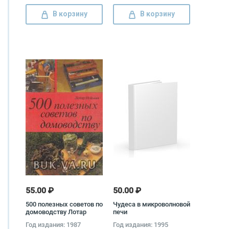
В корзину
В корзину
55.00 ₽
50.00 ₽
500 полезных советов по
Чудеса в микроволновой
домоводству Лотар
печи
Нойман
Год издания: 1987
Год издания: 1995