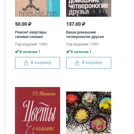
50.00 ₽
137.00 ₽
Ремонт квартиры
Ваши домашние
своими силами
четвероногие друзья
Александр Шепелев
Год издания: 1983
Год издания: 1992
В наличии 1
В наличии 1
В корзину
В корзину