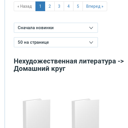
« Назад
1
2
3
4
5
Вперед »
Сначала новинки
50 на странице
Нехудожественная литература ->
Домашний круг