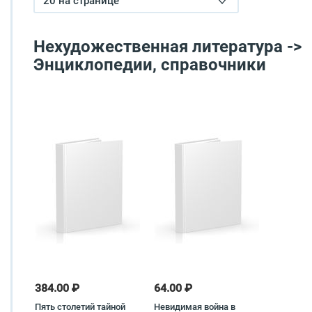
20 на странице
Нехудожественная литература ->
Энциклопедии, справочники
384.00 ₽
64.00 ₽
Пять столетий тайной
Невидимая война в