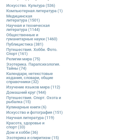
Искусство. Культура
(536)
Компьютерная литература
(1)
Медицинская
литература
(1501)
Научная и техническая
литература
(1144)
Общественные и
гуманитарные науки
(1460)
Публицистика
(381)
Путешествия. Хобби. Фото.
Спорт
(161)
Религии мира
(75)
Эзотерика. Парапсихология.
Тайны
(74)
Календари, нетекстовые
издания, словари, общие
справочники
(32)
Изучение языков мира
(112)
Домашний круг
(944)
Путешествия. Спорт. Охота и
рыбалка
(15)
Кулинарные книги
(6)
Искусство и фотография
(151)
Научная литература
(119)
Красота, здоровье и
спорт
(33)
Дом и хобби
(36)
Эзотерика и спиритизм
(15)