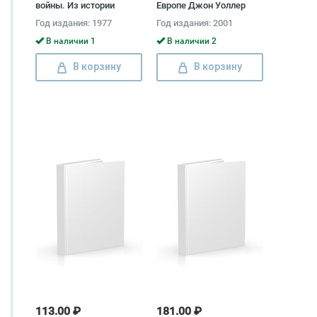
войны. Из истории
Европе Джон Уоллер
секретной дипломатии и
Год издания: 1977
Год издания: 2001
разведки Ефим Черняк
В наличии 1
В наличии 2
В корзину
В корзину
113.00 ₽
181.00 ₽