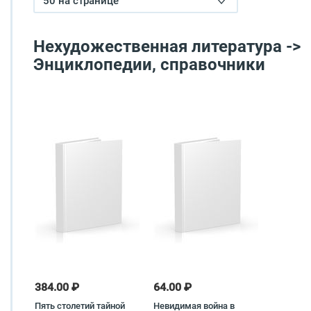
50 на странице
Нехудожественная литература ->
Энциклопедии, справочники
384.00 ₽
64.00 ₽
Пять столетий тайной
Невидимая война в