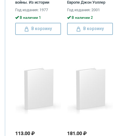
войны. Из истории
Европе Джон Уоллер
секретной дипломатии и
Год издания: 1977
Год издания: 2001
разведки Ефим Черняк
В наличии 1
В наличии 2
В корзину
В корзину
113.00 ₽
181.00 ₽