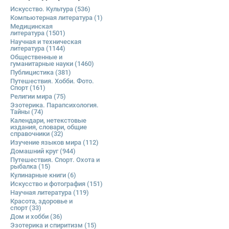
Искусство. Культура
(536)
Компьютерная литература
(1)
Медицинская
литература
(1501)
Научная и техническая
литература
(1144)
Общественные и
гуманитарные науки
(1460)
Публицистика
(381)
Путешествия. Хобби. Фото.
Спорт
(161)
Религии мира
(75)
Эзотерика. Парапсихология.
Тайны
(74)
Календари, нетекстовые
издания, словари, общие
справочники
(32)
Изучение языков мира
(112)
Домашний круг
(944)
Путешествия. Спорт. Охота и
рыбалка
(15)
Кулинарные книги
(6)
Искусство и фотография
(151)
Научная литература
(119)
Красота, здоровье и
спорт
(33)
Дом и хобби
(36)
Эзотерика и спиритизм
(15)