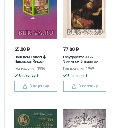
65.00 ₽
77.00 ₽
Наш дом Рудольф
Государственный
Чавойски, Йиржи
Эрмитаж Владимир
Петршива
Левинсон-Лессинг
Год издания: 1986
Год издания: 1969
В наличии 1
В наличии 1
В корзину
В корзину