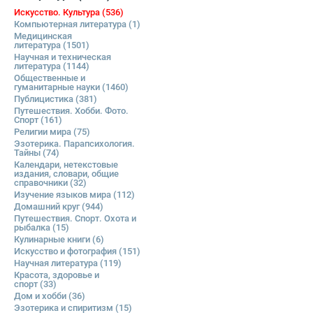
Искусство. Культура
(536)
Компьютерная литература
(1)
Медицинская
литература
(1501)
Научная и техническая
литература
(1144)
Общественные и
гуманитарные науки
(1460)
Публицистика
(381)
Путешествия. Хобби. Фото.
Спорт
(161)
Религии мира
(75)
Эзотерика. Парапсихология.
Тайны
(74)
Календари, нетекстовые
издания, словари, общие
справочники
(32)
Изучение языков мира
(112)
Домашний круг
(944)
Путешествия. Спорт. Охота и
рыбалка
(15)
Кулинарные книги
(6)
Искусство и фотография
(151)
Научная литература
(119)
Красота, здоровье и
спорт
(33)
Дом и хобби
(36)
Эзотерика и спиритизм
(15)