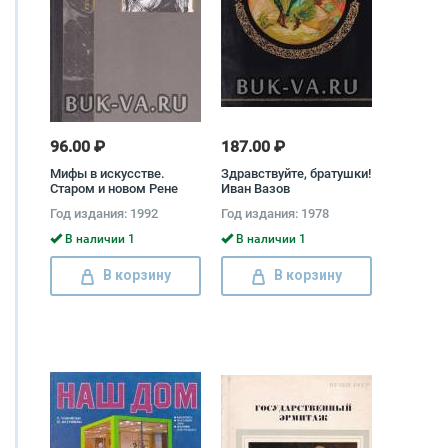
96.00 ₽
187.00 ₽
Мифы в искусстве.
Здравствуйте, братушки!
Старом и новом Рене
Иван Вазов
Жозеф Менар
Год издания: 1992
Год издания: 1978
В наличии 1
В наличии 1
В корзину
В корзину