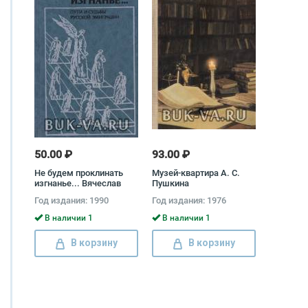
50.00 ₽
93.00 ₽
Не будем проклинать
Музей-квартира А. С.
изгнанье... Вячеслав
Пушкина
Костиков
Год издания: 1990
Год издания: 1976
В наличии 1
В наличии 1
В корзину
В корзину