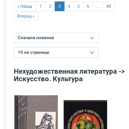
« Назад
1
2
3
4
5
6
…
48
Вперед »
Сначала новинки
10 на странице
Нехудожественная литература ->
Искусство. Культура