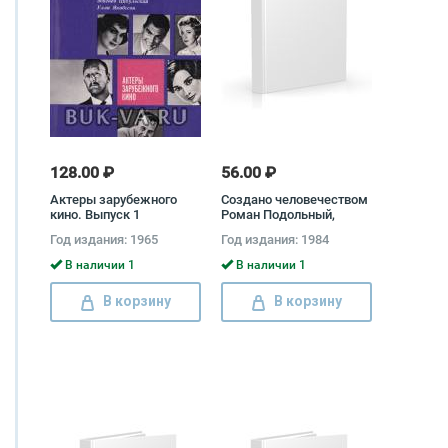
128.00 ₽
56.00 ₽
Актеры зарубежного
Создано человечеством
кино. Выпуск 1
Роман Подольный,
Юлиан Бромлей
Год издания: 1965
Год издания: 1984
В наличии 1
В наличии 1
В корзину
В корзину