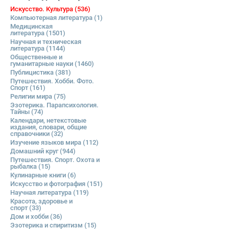
Искусство. Культура
(536)
Компьютерная литература
(1)
Медицинская
литература
(1501)
Научная и техническая
литература
(1144)
Общественные и
гуманитарные науки
(1460)
Публицистика
(381)
Путешествия. Хобби. Фото.
Спорт
(161)
Религии мира
(75)
Эзотерика. Парапсихология.
Тайны
(74)
Календари, нетекстовые
издания, словари, общие
справочники
(32)
Изучение языков мира
(112)
Домашний круг
(944)
Путешествия. Спорт. Охота и
рыбалка
(15)
Кулинарные книги
(6)
Искусство и фотография
(151)
Научная литература
(119)
Красота, здоровье и
спорт
(33)
Дом и хобби
(36)
Эзотерика и спиритизм
(15)