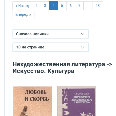
« Назад
2
3
4
5
6
7
…
48
Вперед »
Сначала новинки
10 на странице
Нехудожественная литература ->
Искусство. Культура