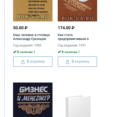
50.00 ₽
174.00 ₽
Наш человек в столице
Как стать
Александр Суконцев
предприимчивым и
богатым: Из
Год издания: 1985
Год издания: 1991
американских рецептов
В наличии 1
В наличии 1
В корзину
В корзину