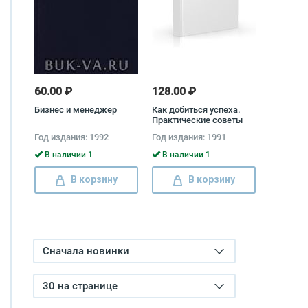
60.00 ₽
128.00 ₽
Бизнес и менеджер
Как добиться успеха.
Практические советы
деловым людям
Год издания: 1992
Год издания: 1991
В наличии 1
В наличии 1
В корзину
В корзину
Сначала новинки
30 на странице