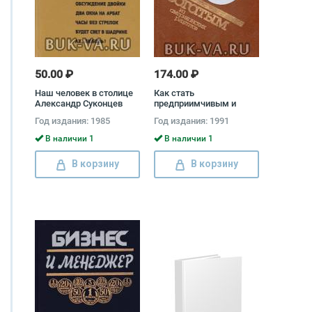
50.00 ₽
174.00 ₽
Наш человек в столице
Как стать
Александр Суконцев
предприимчивым и
богатым: Из
Год издания: 1985
Год издания: 1991
американских рецептов
В наличии 1
В наличии 1
В корзину
В корзину