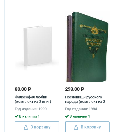
80.00 ₽
293.00 ₽
Философия любви
Пословицы русского
(комплект из 2 книг)
народа (комплект из 2
книг) Народное
Год издания: 1990
Год издания: 1984
творчество
В наличии 1
В наличии 1
В корзину
В корзину