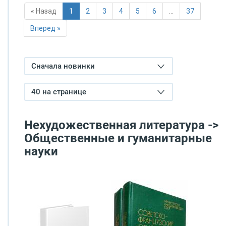
« Назад
1
2
3
4
5
6
…
37
Вперед »
Сначала новинки
40 на странице
Нехудожественная литература ->
Общественные и гуманитарные
науки