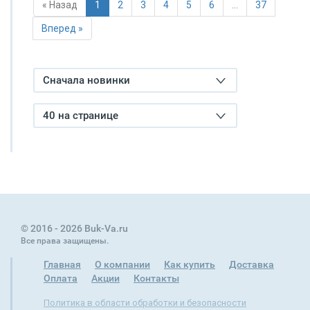
« Назад
1
2
3
4
5
6
…
37
Вперед »
Сначала новинки
40 на странице
© 2016 - 2026 Buk-Va.ru
Все права защищены.
Главная
О компании
Как купить
Доставка
Оплата
Акции
Контакты
Политика в области обработки и безопасности