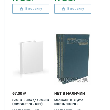
Великобритании во
время Великой
В корзину
В корзину
Отечественной Войны
1941-1945 гг. (комплект
из 2 книг)
67.00 ₽
НЕТ В НАЛИЧИИ
Семья. Книга для чтения
Маршал Г. К. Жуков.
(комплект из 2 книг)
Воспоминания и
размышления
Год издания: 1990
Год издания: 1985