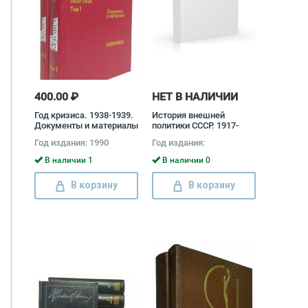
400.00 ₽
НЕТ В НАЛИЧИИ
Год кризиса. 1938-1939.
История внешней
Документы и материалы
политики СССР. 1917-
(комплект из 2 книг)
1985 (комплект из 2
Год издания: 1990
Год издания:
книг)
В наличии 1
В наличии 0
В корзину
В корзину