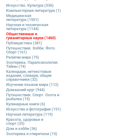
Искусство. Культура
(536)
Компьютерная литература
(1)
Медицинская
литература
(1501)
Научная и техническая
литература
(1144)
Общественные и
гуманитарные науки
(1460)
Публицистика
(381)
Путешествия. Хобби. Фото.
Спорт
(161)
Религии мира
(75)
Эзотерика. Парапсихология.
Тайны
(74)
Календари, нетекстовые
издания, словари, общие
справочники
(32)
Изучение языков мира
(112)
Домашний круг
(944)
Путешествия. Спорт. Охота и
рыбалка
(15)
Кулинарные книги
(6)
Искусство и фотография
(151)
Научная литература
(119)
Красота, здоровье и
спорт
(33)
Дом и хобби
(36)
Эзотерика и спиритизм
(15)