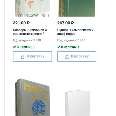
321.00 ₽
267.00 ₽
Словарь книжников и
Пушкин (комплект из 2
книжности Древней
книг) Борис
Руси (комплект 2 книг)
Томашевский
Год издания: 1988
Год издания: 1990
В наличии 1
В наличии 1
В корзину
В корзину