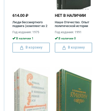
614.00 ₽
НЕТ В НАЛИЧИИ
Люди бессмертного
Наше Отечество. Опыт
подвига (комплект из 2
политической истории
книг)
(комплект из 2 книг)
Год издания: 1975
Год издания: 1991
В наличии 1
В наличии 0
В корзину
В корзину