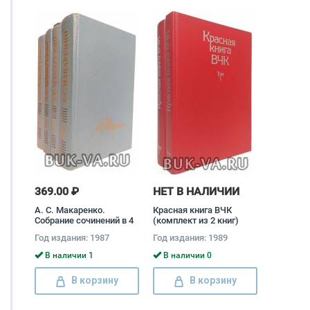
369.00 ₽
НЕТ В НАЛИЧИИ
А. С. Макаренко.
Красная книга ВЧК
Собрание сочинений в 4
(комплект из 2 книг)
томах (комплект) Антон
Год издания: 1987
Год издания: 1989
Макаренко
В наличии 1
В наличии 0
В корзину
В корзину