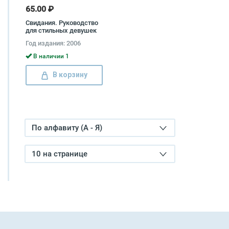
65.00 ₽
Свидания. Руководство
для стильных девушек
Лиз Уальд
Год издания: 2006
В наличии 1
В корзину
По алфавиту (А - Я)
10 на странице