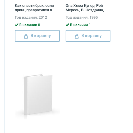
Как спасти брак, если
Она Хьюз Купер, Рой
принц превратился в
Мерсон, В. Ноздрина,
лягушку Алиса Боуман
Аноним
Год издания: 2012
Год издания: 1995
В наличии 0
В наличии 1
В корзину
В корзину