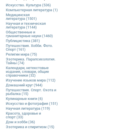
Искусство. Культура
(536)
Компьютерная литература
(1)
Медицинская
литература
(1501)
Научная и техническая
литература
(1144)
Общественные и
гуманитарные науки
(1460)
Публицистика
(381)
Путешествия. Хобби. Фото.
Спорт
(161)
Религии мира
(75)
Эзотерика. Парапсихология.
Тайны
(74)
Календари, нетекстовые
издания, словари, общие
справочники
(32)
Изучение языков мира
(112)
Домашний круг
(944)
Путешествия. Спорт. Охота и
рыбалка
(15)
Кулинарные книги
(6)
Искусство и фотография
(151)
Научная литература
(119)
Красота, здоровье и
спорт
(33)
Дом и хобби
(36)
Эзотерика и спиритизм
(15)