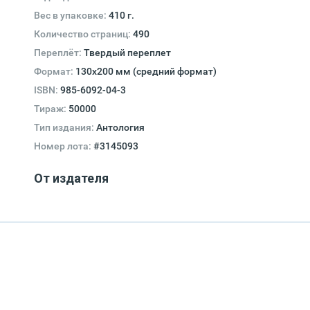
Вес в упаковке:
410 г.
Количество страниц:
490
Переплёт:
Твердый переплет
Формат:
130х200 мм (средний формат)
ISBN:
985-6092-04-3
Тираж:
50000
Тип издания:
Антология
Номер лота:
#3145093
От издателя