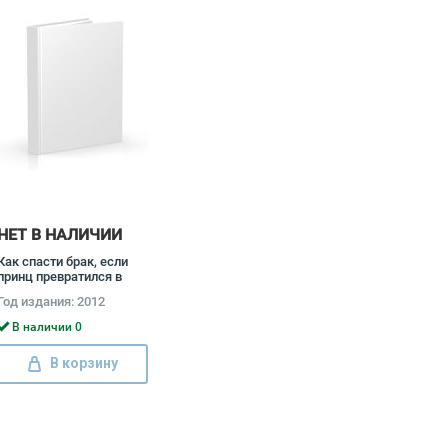
НЕТ В НАЛИЧИИ
Как спасти брак, если
принц превратился в
лягушку Алиса Боуман
Год издания: 2012
В наличии 0
В корзину