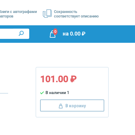
Книги с автографами
Сохранность
авторов
соответствует описанию
0
на
0.00
₽
101.00 ₽
В наличии 1
В корзину