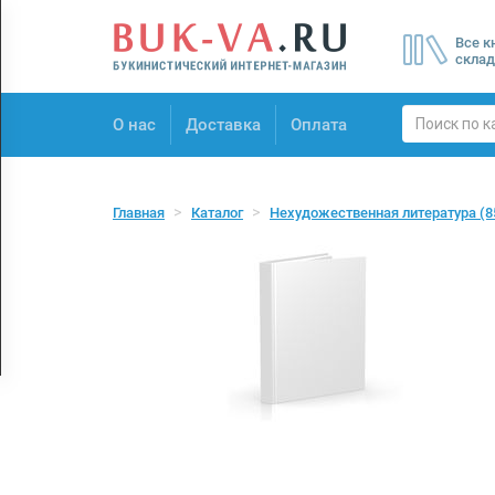
Menu
Все к
×
склад
О нас
О нас
Доставка
Оплата
Доставка
Оплата
Главная
Каталог
Нехудожественная литература
(8