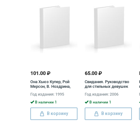
101.00 ₽
65.00 ₽
Она Хьюз Купер, Рой
Свидания. Руководство
Мерсон, В. Ноздрина,
для стильных девушек
Аноним
Лиз Уальд
Год издания: 1995
Год издания: 2006
В наличии 1
В наличии 1
В корзину
В корзину