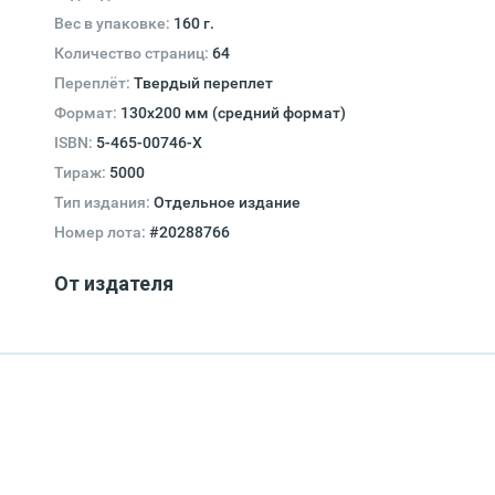
Вес в упаковке:
160 г.
Количество страниц:
64
Переплёт:
Твердый переплет
Формат:
130х200 мм (средний формат)
ISBN:
5-465-00746-X
Тираж:
5000
Тип издания:
Отдельное издание
Номер лота:
#20288766
От издателя