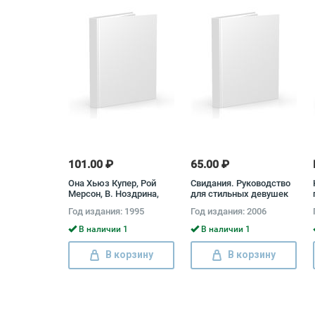
101.00 ₽
65.00 ₽
Она Хьюз Купер, Рой
Свидания. Руководство
Мерсон, В. Ноздрина,
для стильных девушек
Аноним
Лиз Уальд
Год издания: 1995
Год издания: 2006
В наличии 1
В наличии 1
В корзину
В корзину