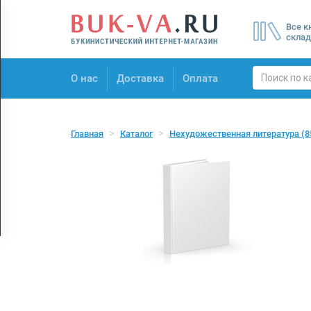
Menu
Все к
×
склад
О нас
О нас
Доставка
Оплата
Доставка
Оплата
Главная
Каталог
Нехудожественная литература
(8