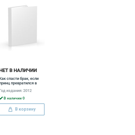
НЕТ В НАЛИЧИИ
Как спасти брак, если
принц превратился в
лягушку Алиса Боуман
Год издания: 2012
В наличии 0
В корзину