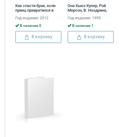
Как спасти брак, если
Она Хьюз Купер, Рой
принц превратился в
Мерсон, В. Ноздрина,
лягушку Алиса Боуман
Аноним
Год издания: 2012
Год издания: 1995
В наличии 0
В наличии 1
В корзину
В корзину