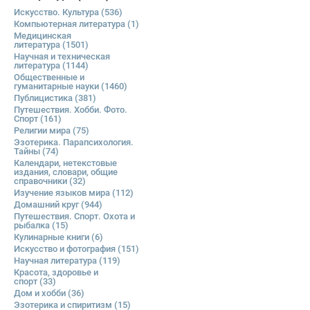
Искусство. Культура
(536)
Компьютерная литература
(1)
Медицинская
литература
(1501)
Научная и техническая
литература
(1144)
Общественные и
гуманитарные науки
(1460)
Публицистика
(381)
Путешествия. Хобби. Фото.
Спорт
(161)
Религии мира
(75)
Эзотерика. Парапсихология.
Тайны
(74)
Календари, нетекстовые
издания, словари, общие
справочники
(32)
Изучение языков мира
(112)
Домашний круг
(944)
Путешествия. Спорт. Охота и
рыбалка
(15)
Кулинарные книги
(6)
Искусство и фотография
(151)
Научная литература
(119)
Красота, здоровье и
спорт
(33)
Дом и хобби
(36)
Эзотерика и спиритизм
(15)