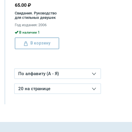
65.00 ₽
Свидания. Руководство
для стильных девушек
Лиз Уальд
Год издания: 2006
В наличии 1
В корзину
По алфавиту (А - Я)
20 на странице