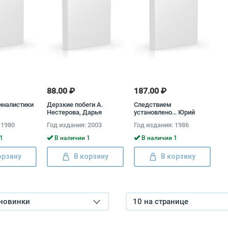
88.00 ₽
187.00 ₽
иналистики
Дерзкие побеги А.
Следствием
Нестерова, Дарья
установлено… Юрий
Нестерова
Орлов, Евгений Кубанков
 1980
Год издания: 2003
Год издания: 1986
1
В наличии 1
В наличии 1
орзину
В корзину
В корзину
 новинки
10 на странице