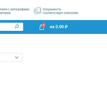
Книги с автографами
Сохранность
авторов
соответствует описанию
0
на
0.00
₽