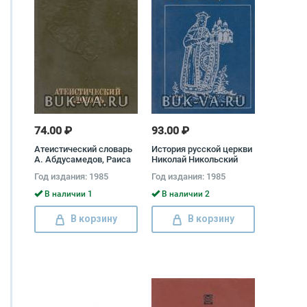
74.00 ₽
93.00 ₽
Атеистический словарь
История русской церкви
А. Абдусамедов, Раиса
Николай Никольский
Алейник, Б. Алиева
Год издания: 1985
Год издания: 1985
В наличии 1
В наличии 2
В корзину
В корзину