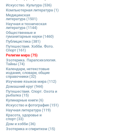
Искусство. Культура
(536)
Компьютерная литература
(1)
Медицинская
литература
(1501)
Научная и техническая
литература
(1144)
Общественные и
гуманитарные науки
(1460)
Публицистика
(381)
Путешествия. Хобби. Фото.
Спорт
(161)
Религии мира
(75)
Эзотерика. Парапсихология.
Тайны
(74)
Календари, нетекстовые
издания, словари, общие
справочники
(32)
Изучение языков мира
(112)
Домашний круг
(944)
Путешествия. Спорт. Охота и
рыбалка
(15)
Кулинарные книги
(6)
Искусство и фотография
(151)
Научная литература
(119)
Красота, здоровье и
спорт
(33)
Дом и хобби
(36)
Эзотерика и спиритизм
(15)