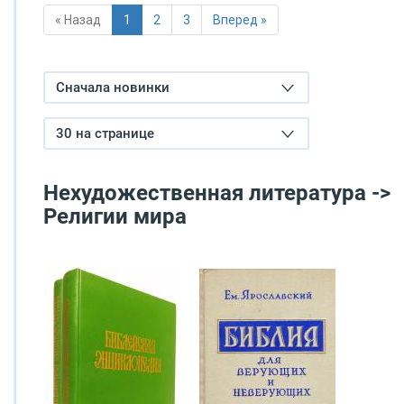
« Назад
1
2
3
Вперед »
Сначала новинки
30 на странице
Нехудожественная литература ->
Религии мира