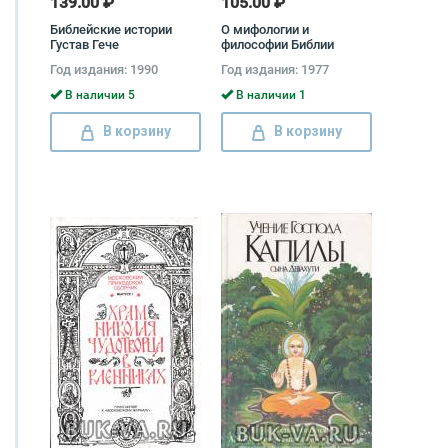
139.00 ₽
105.00 ₽
Библейские истории
О мифологии и
Густав Гече
философии Библии
Моисей Беленький
Год издания: 1990
Год издания: 1977
В наличии 5
В наличии 1
В корзину
В корзину