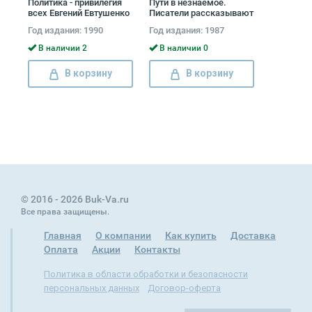
Политика - привилегия
Пути в незнаемое.
всех Евгений Евтушенко
Писатели рассказывают
о науке
Год издания: 1990
Год издания: 1987
В наличии 2
В наличии 0
В корзину
В корзину
© 2016 - 2026 Buk-Va.ru
Все права защищены.
Главная
О компании
Как купить
Доставка
Оплата
Акции
Контакты
Политика в области обработки и безопасности
персональных данных
Договор-оферта