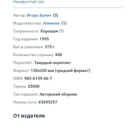
Неизвестый тип
Автор:
Игорь Бунич
(3)
Издательство:
Алкиона
(1)
Сохранность:
Хорошая
(?)
Год издания:
1995
Вес в упаковке:
375 г.
Количество страниц:
448
Переплёт:
Твердый переплет
Формат:
130х200 мм (средний формат)
ISBN:
985-6159-06-7
Тираж:
25000
Тип издания:
Авторский сборник
Номер лота:
#2695297
От издателя