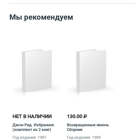
Мы рекомендуем
НЕТ В НАЛИЧИИ
130.00 ₽
Джон Рид. Избранное
Возвращенные имена.
(комплект из 2 книг)
Сборник
Джон Рид
публицистических
Год издания: 1987
Год издания: 1989
статей (комплект из 2