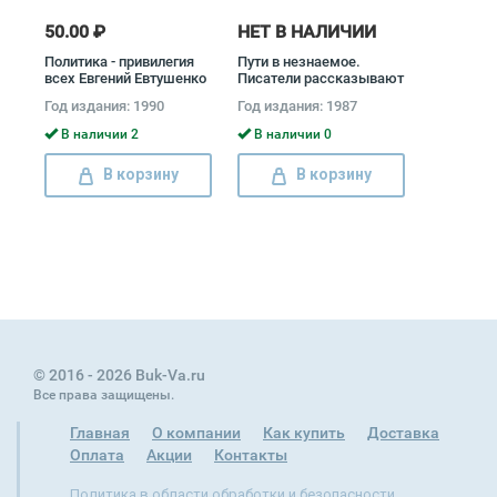
50.00 ₽
НЕТ В НАЛИЧИИ
Политика - привилегия
Пути в незнаемое.
всех Евгений Евтушенко
Писатели рассказывают
о науке
Год издания: 1990
Год издания: 1987
В наличии 2
В наличии 0
В корзину
В корзину
© 2016 - 2026 Buk-Va.ru
Все права защищены.
Главная
О компании
Как купить
Доставка
Оплата
Акции
Контакты
Политика в области обработки и безопасности