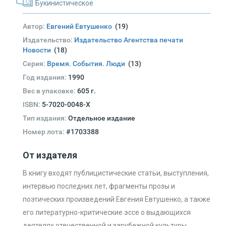
Букинистическое
Автор:
Евгений Евтушенко
(19)
Издательство:
Издательство Агентства печати
Новости
(18)
Серия:
Время. События. Люди
(13)
Год издания:
1990
Вес в упаковке:
605 г.
ISBN:
5-7020-0048-X
Тип издания:
Отдельное издание
Номер лота:
#1703388
От издателя
В книгу входят публицистические статьи, выступления,
интервью последних лет, фрагменты прозы и
поэтических произведений Евгения Евтушенко, а также
его литературно-критические эссе о выдающихся
деятелях отечественной и зарубежной культуры.