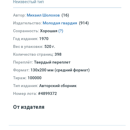
Неизвестый тип
Автор:
Михаил Шолохов
(16)
Издательство:
Молодая гвардия
(914)
Сохранность:
Хорошая
(?)
Год издания:
1970
Вес в упаковке:
520 г.
Количество страниц:
398
Переплёт:
Твердый переплет
Формат:
130х200 мм (средний формат)
Тираж:
100000
Тип издания:
Авторский сборник
Номер лота:
#4899372
От издателя