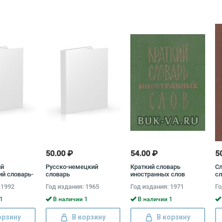
50.00 ₽
54.00 ₽
5
ий
Русско-немецкий
Краткий словарь
Сл
й словарь-
словарь
иностранных слов
сл
 1992
Год издания: 1965
Год издания: 1971
Го
1
В наличии 1
В наличии 1
орзину
В корзину
В корзину