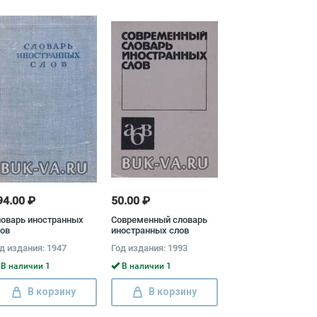
94.00 ₽
50.00 ₽
оварь иностранных
Современный словарь
ов
иностранных слов
д издания: 1947
Год издания: 1993
В наличии 1
В наличии 1
В корзину
В корзину