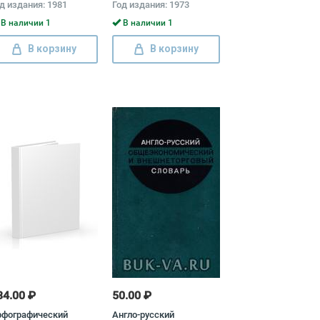
д издания: 1981
Год издания: 1973
В наличии 1
В наличии 1
В корзину
В корзину
34.00 ₽
50.00 ₽
рфографический
Англо-русский