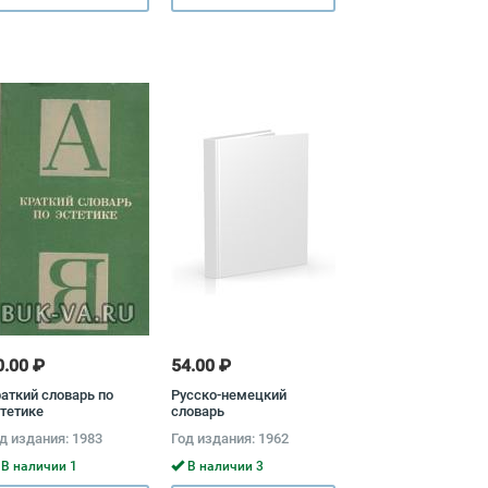
0.00 ₽
54.00 ₽
аткий словарь по
Русско-немецкий
тетике
словарь
д издания: 1983
Год издания: 1962
В наличии 1
В наличии 3