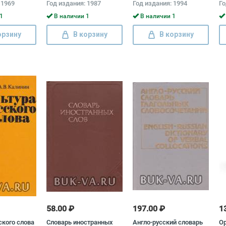
 1969
Год издания: 1987
Год издания: 1994
Го
1
В наличии 1
В наличии 1
орзину
В корзину
В корзину
58.00 ₽
197.00 ₽
1
ского слова
Словарь иностранных
Англо-русский словарь
О