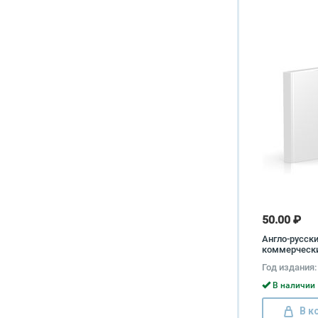
50.00 ₽
Англо-русск
коммерчески
справочник
Год издания:
В наличии 
В к