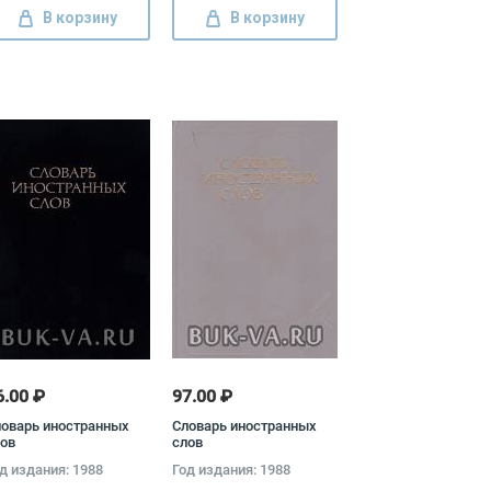
В корзину
В корзину
6.00 ₽
97.00 ₽
оварь иностранных
Словарь иностранных
ов
слов
д издания: 1988
Год издания: 1988