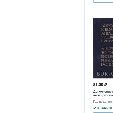
81.00 ₽
Дополнение 
англо-русск
Год издания:
В наличии 