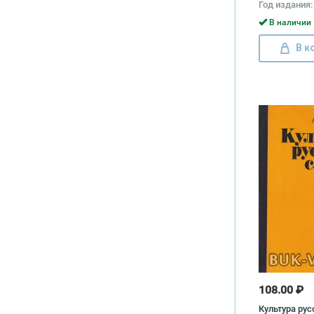
Год издания:
В наличии 
В к
108.00 ₽
Культура рус