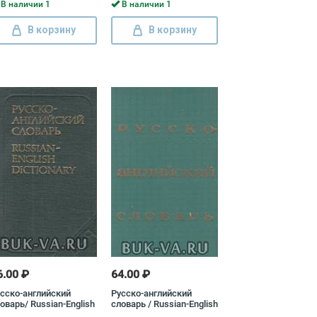
В наличии 1
В наличии 1
В корзину
В корзину
6.00 ₽
64.00 ₽
сско-английский
Русско-английский
оварь/ Russian-English
словарь / Russian-English
ctionary
Dictionary