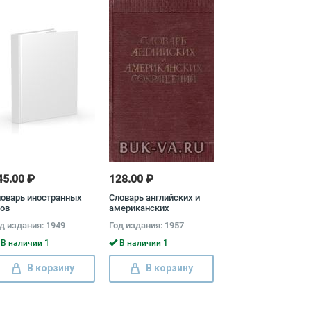
45.00 ₽
128.00 ₽
оварь иностранных
Словарь английских и
ов
американских
сокращений
д издания: 1949
Год издания: 1957
В наличии 1
В наличии 1
В корзину
В корзину