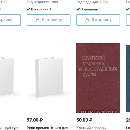
 1989
Год издания: 1989
Год издания: 1988
Го
1
В наличии 1
В наличии 1
орзину
В корзину
В корзину
97.00 ₽
50.00 ₽
2
и - культура
Река времен. Книга для
Краткий словарь
Lo