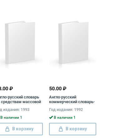
8.00 ₽
50.00 ₽
гло-русский словарь
Англо-русский
 средствам массовой
коммерческий словарь-
формации Е. Курьянов
справочник
д издания: 1993
Год издания: 1992
В наличии 1
В наличии 1
В корзину
В корзину