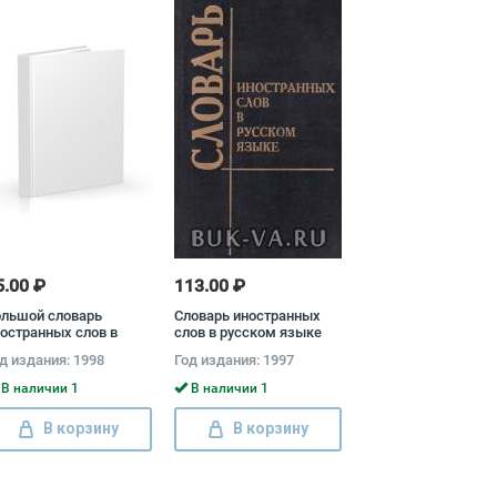
5.00 ₽
113.00 ₽
ольшой словарь
Словарь иностранных
остранных слов в
слов в русском языке
усском языке
д издания: 1998
Год издания: 1997
В наличии 1
В наличии 1
В корзину
В корзину