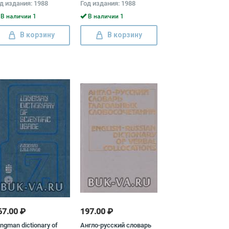
д издания: 1988
Год издания: 1988
В наличии 1
В наличии 1
В корзину
В корзину
67.00 ₽
197.00 ₽
ngman dictionary of
Англо-русский словарь