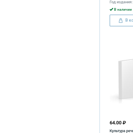
Год издания:
В наличии 
В к
64.00 ₽
Культура реч