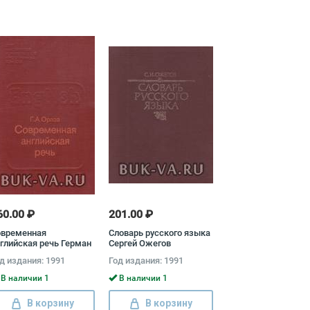
60.00 ₽
201.00 ₽
овременная
Словарь русского языка
глийская речь Герман
Сергей Ожегов
рлов
д издания: 1991
Год издания: 1991
В наличии 1
В наличии 1
В корзину
В корзину