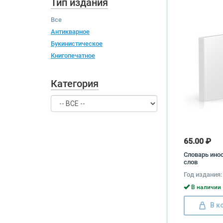
Тип издания
Все
Антикварное
Букинистическое
Книгопечатное
Категория
65.00 ₽
Словарь ино
слов
Год издания:
В наличии 
В к