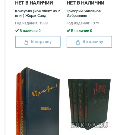
НЕТ В НАЛИЧИИ
НЕТ В НАЛИЧИИ
Консуэло (комплект из 2
Григорий Бакланов.
книг) Жорж Санд
Избранные
произведения (комплект
Год издания: 1988
Год издания: 1979
из 2 книг) Григорий
Бакланов
В наличии 0
В наличии 0
В корзину
В корзину