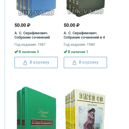
50.00 ₽
50.00 ₽
А. С. Серафимович.
А. С. Серафимович.
Собрание сочинений
Собрание сочинений в 4
(комплект из 4 книг)
томах (комплект)
Год издания: 1987
Год издания: 1980
Александр
Александр
Серафимович
Серафимович
В наличии 3
В наличии 1
В корзину
В корзину