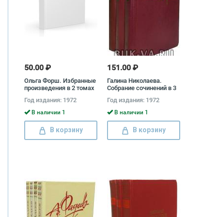
50.00 ₽
151.00 ₽
Ольга Форш. Избранные
Галина Николаева.
произведения в 2 томах
Собрание сочинений в 3
(комплект) Ольга Форш
томах (комплект)
Год издания: 1972
Год издания: 1972
Галина Николаева
В наличии 1
В наличии 1
В корзину
В корзину