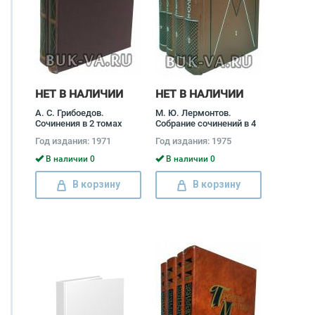
НЕТ В НАЛИЧИИ
НЕТ В НАЛИЧИИ
А. С. Грибоедов.
М. Ю. Лермонтов.
Сочинения в 2 томах
Собрание сочинений в 4
(комплект) Александр
томах (комплект)
Год издания: 1971
Год издания: 1975
Грибоедов
Михаил Лермонтов
В наличии 0
В наличии 0
В корзину
В корзину