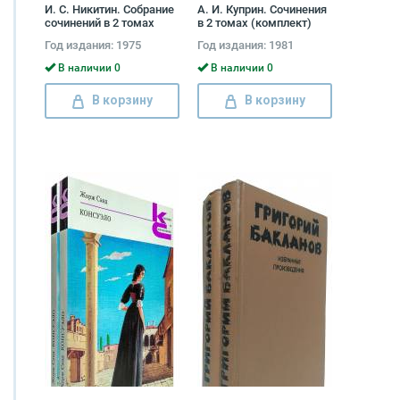
И. С. Никитин. Собрание
А. И. Куприн. Сочинения
сочинений в 2 томах
в 2 томах (комплект)
(комплект) Иван
Александр Куприн
Год издания: 1975
Год издания: 1981
Никитин
В наличии 0
В наличии 0
В корзину
В корзину