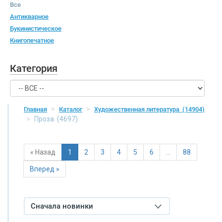
Все
Антикварное
Букинистическое
Книгопечатное
Категория
Главная
Каталог
Художественная литература
(14904)
Проза
(4697)
« Назад
1
2
3
4
5
6
…
88
Вперед »
Сначала новинки