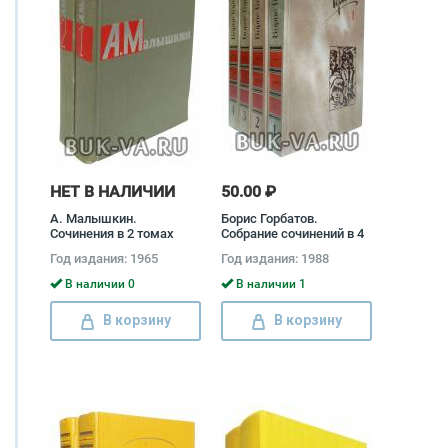
НЕТ В НАЛИЧИИ
50.00 ₽
А. Малышкин.
Борис Горбатов.
Сочинения в 2 томах
Собрание сочинений в 4
(комплект) Александр
томах (комплект) Борис
Год издания: 1965
Год издания: 1988
Малышкин
Горбатов
В наличии 0
В наличии 1
В корзину
В корзину