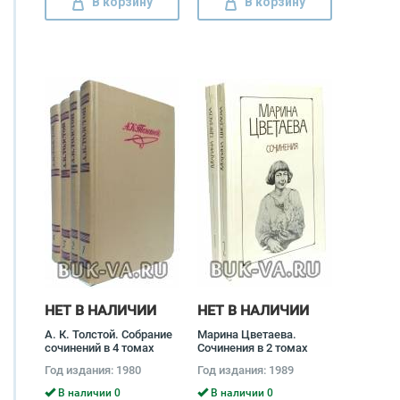
В корзину
В корзину
НЕТ В НАЛИЧИИ
НЕТ В НАЛИЧИИ
А. К. Толстой. Собрание
Марина Цветаева.
сочинений в 4 томах
Сочинения в 2 томах
(комплект) Алексей
(комплект) Марина
Год издания: 1980
Год издания: 1989
Толстой
Цветаева
В наличии 0
В наличии 0