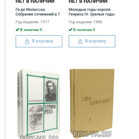
НЕТ В НАЛИЧИИ
НЕТ В НАЛИЧИИ
Ги де Мопассан.
Молодые годы короля
Собрание сочинений в 7
Генриха IV. Зрелые годы
томах (комплект) Ги де
короля Генриха IV
Год издания: 1977
Год издания: 1988
Мопассан, Е. Любимова
(комплект из 2 книг)
Генрих Манн
В наличии 0
В наличии 0
В корзину
В корзину