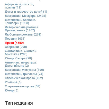
Афоризмы, цитаты,
притчи
(11)
Досуг и творчество детей
(1)
Биографии. Мемуары
(2478)
Детективы. Боевики.
Триллеры
(1968)
Исторические романы.
Приключения
(1867)
Любовные романы
(263)
Поэзия
(1039)
Проза
(4650)
Сборники
(290)
Фантастика. Фэнтези.
Мистика
(1280)
Юмор. Сатира
(78)
Античная литература.
Древний мир
(2)
Биографии, мемуары
(190)
Детективы, триллеры
(74)
Классическая проза
(102)
Романы
(6)
Современная проза
(58)
Юмор
(5)
Тип издания