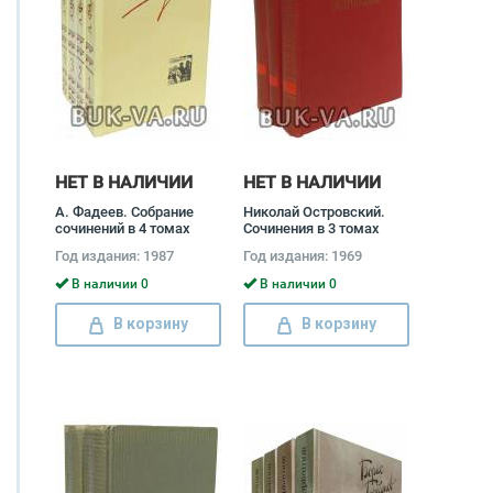
НЕТ В НАЛИЧИИ
НЕТ В НАЛИЧИИ
А. Фадеев. Собрание
Николай Островский.
сочинений в 4 томах
Сочинения в 3 томах
(комплект) Александр
(комплект) Николай
Год издания: 1987
Год издания: 1969
Фадеев
Островский, Семен
Трегуб
В наличии 0
В наличии 0
В корзину
В корзину