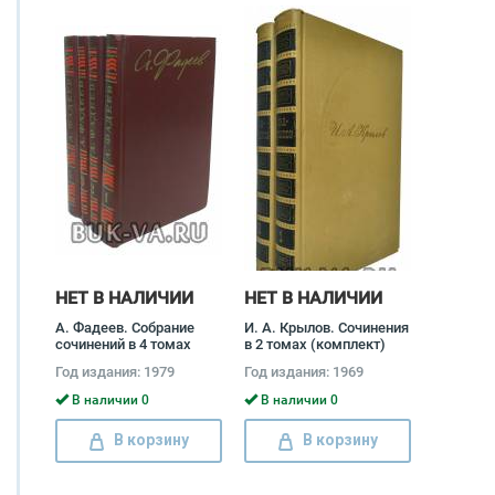
НЕТ В НАЛИЧИИ
НЕТ В НАЛИЧИИ
А. Фадеев. Собрание
И. А. Крылов. Сочинения
сочинений в 4 томах
в 2 томах (комплект)
(комплект) Александр
Иван Крылов
Год издания: 1979
Год издания: 1969
Фадеев
В наличии 0
В наличии 0
В корзину
В корзину