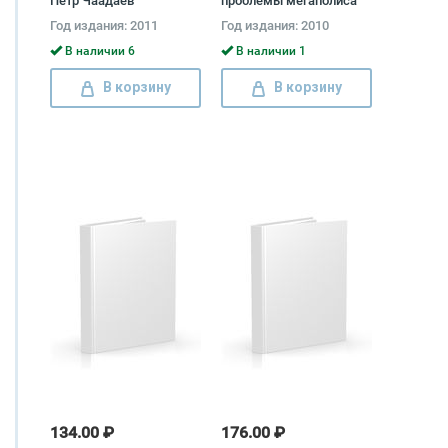
Петр Чаадаев
проблемы мегаполиса
Киитиро Хатояма,
Год издания: 2011
Год издания: 2010
Василий Кичеджи
В наличии 6
В наличии 1
В корзину
В корзину
134.00 ₽
176.00 ₽