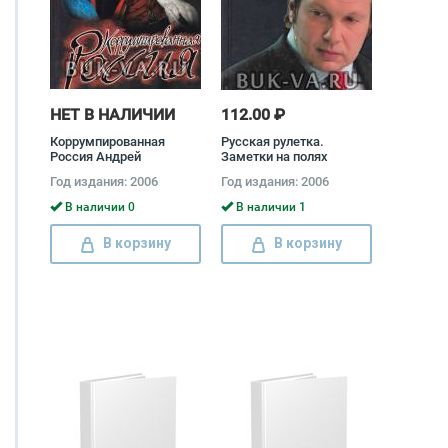
НЕТ В НАЛИЧИИ
112.00 ₽
Коррумпированная
Русская рулетка.
Россия Андрей
Заметки на полях
Константинов
новейшей истории
Год издания: 2006
Год издания: 2006
Владимир Соловьев
В наличии 0
В наличии 1
В корзину
В корзину