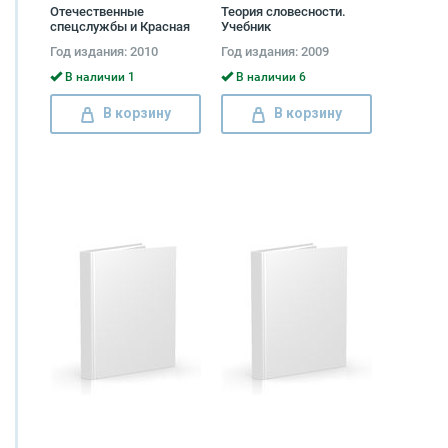
Отечественные
Теория словесности.
спецслужбы и Красная
Учебник
армия. 1917-1921 Сергей
Год издания: 2010
Год издания: 2009
Войтиков
В наличии 1
В наличии 6
В корзину
В корзину