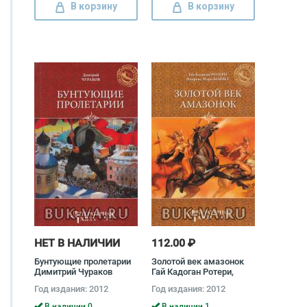
В корзину
В корзину
НЕТ В НАЛИЧИИ
112.00 ₽
Бунтующие пролетарии
Золотой век амазонок
Димитрий Чураков
Гай Кадоган Ротери,
Флоренс Мэри Беннет
Год издания: 2012
Год издания: 2012
В наличии 0
В наличии 1