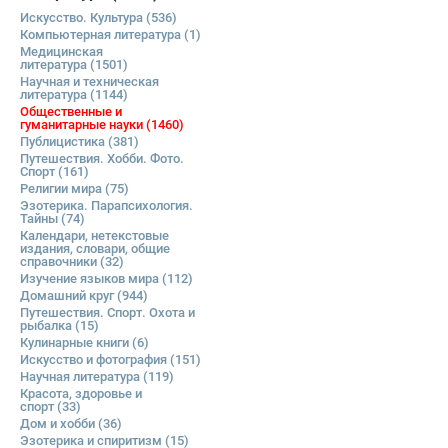
Искусство. Культура
(536)
Компьютерная литература
(1)
Медицинская
литература
(1501)
Научная и техническая
литература
(1144)
Общественные и
гуманитарные науки
(1460)
Публицистика
(381)
Путешествия. Хобби. Фото.
Спорт
(161)
Религии мира
(75)
Эзотерика. Парапсихология.
Тайны
(74)
Календари, нетекстовые
издания, словари, общие
справочники
(32)
Изучение языков мира
(112)
Домашний круг
(944)
Путешествия. Спорт. Охота и
рыбалка
(15)
Кулинарные книги
(6)
Искусство и фотография
(151)
Научная литература
(119)
Красота, здоровье и
спорт
(33)
Дом и хобби
(36)
Эзотерика и спиритизм
(15)