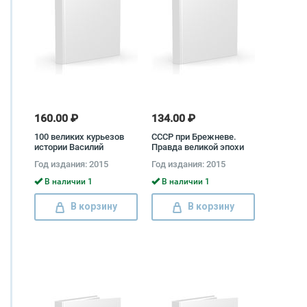
160.00 ₽
134.00 ₽
100 великих курьезов
СССР при Брежневе.
истории Василий
Правда великой эпохи
Веденеев, Николай
Димитрий Чураков
Год издания: 2015
Год издания: 2015
Николаев
В наличии 1
В наличии 1
В корзину
В корзину