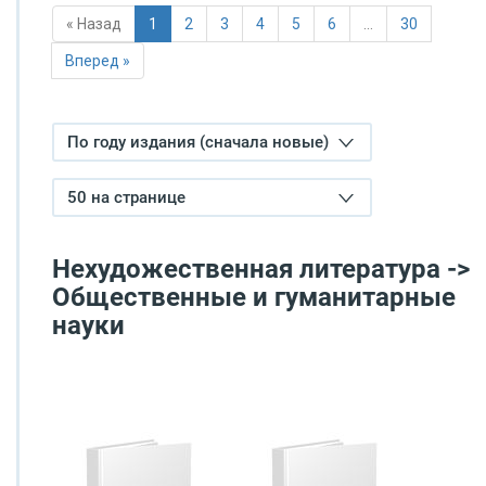
« Назад
1
2
3
4
5
6
…
30
Вперед »
По году издания (сначала новые)
50 на странице
Нехудожественная литература ->
Общественные и гуманитарные
науки