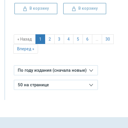
В корзину
В корзину
« Назад
1
2
3
4
5
6
…
30
Вперед »
По году издания (сначала новые)
50 на странице