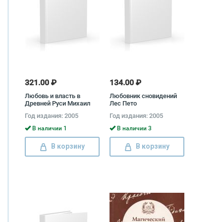
321.00 ₽
134.00 ₽
Любовь и власть в
Любовник сновидений
Древней Руси Михаил
Лес Пето
Серяков
Год издания: 2005
Год издания: 2005
В наличии 1
В наличии 3
В корзину
В корзину